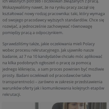
ich własnych potrzeb i oczekiwań związanych z pracą.
Wskazywaliśmy nawet, że na rynku pracy zaczął się
kształtować nowy rodzaj pracownika: taki, który wymaga
od swojego pracodawcy wyższych standardów. Chce się
rozwijać, a jednocześnie zachowywać równowagę
pomiędzy pracą a odpoczynkiem.
Sprawdziliśmy także, jakie oczekiwania mieli Polacy
wobec procesu rekrutacyjnego. Jak ujawniło nasze
badanie, aż 7 na 10 kandydatów chciało móc aplikować
na kilka podobnych ogłoszeń o pracę za pomocą
jednego kliknięcia, a sam proces powinien być możliwie
prosty. Badani oczekiwali od pracodawców także
transparentności – zarówno w zakresie przedstawienia
warunków oferty jak i komunikowania kolejnych etapów
rekrutacji.