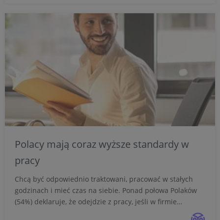
podobnych ogłos...
Polacy mają coraz wyższe standardy w
pracy
Chcą być odpowiednio traktowani, pracować w stałych
godzinach i mieć czas na siebie. Ponad połowa Polaków
(54%) deklaruje, że odejdzie z pracy, jeśli w firmie
wystąpią przypadki działań mobbingowych. Najnowsze