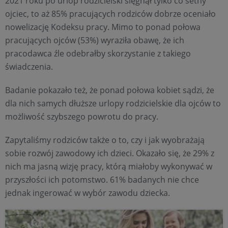
2021 roku po urlop rodzicielski sięgnął tylko co setny
ojciec, to aż 85% pracujących rodziców dobrze oceniało
nowelizację Kodeksu pracy. Mimo to ponad połowa
pracujących ojców (53%) wyraziła obawę, że ich
pracodawca źle odebrałby skorzystanie z takiego
świadczenia.
Badanie pokazało też, że ponad połowa kobiet sądzi, że
dla nich samych dłuższe urlopy rodzicielskie dla ojców to
możliwość szybszego powrotu do pracy.
Zapytaliśmy rodziców także o to, czy i jak wyobrażają
sobie rozwój zawodowy ich dzieci. Okazało się, że 29% z
nich ma jasną wizję pracy, którą miałoby wykonywać w
przyszłości ich potomstwo. 61% badanych nie chce
jednak ingerować w wybór zawodu dziecka.