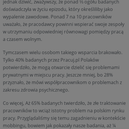
jednak dziwić, zważywszy, że ponad ⅓ ogółu badanych
doświadczyła w życiu epizodu, który określiliby jako
wypalenie zawodowe. Ponad 7 na 10 pracowników
uważało, że pracodawcy powinni wspierać swoje zespoły
w utrzymaniu odpowiedniej równowagi pomiędzy pracą
a czasem wolnym.
Tymczasem wielu osobom takiego wsparcia brakowało.
Tylko 40% badanych przez Pracuj.pl Polaków
potwierdziło, że mogą otwarcie dzielić się problemami
prywatnymi w miejscu pracy. Jeszcze mniej, bo 28%
przyznało, że mówi współpracownikom o problemach z
zakresu zdrowia psychicznego.
Co więcej, Aż 65% badanych twierdziło, że złe traktowanie
pracowników to wciąż istotny problem na polskim rynku
pracy. Przyglądaliśmy się temu zagadnieniu w kontekście
mobbingu, bowiem jak pokazały nasze badania, aż ¼