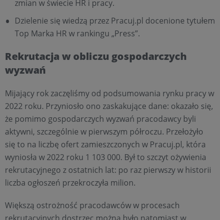
zmian w świecie HR i pracy.
Dzielenie się wiedzą przez Pracuj.pl docenione tytułem
Top Marka HR w rankingu „Press”.
Rekrutacja w obliczu gospodarczych
wyzwań
Mijający rok zaczęliśmy od podsumowania rynku pracy w
2022 roku. Przyniosło ono zaskakujące dane: okazało się,
że pomimo gospodarczych wyzwań pracodawcy byli
aktywni, szczególnie w pierwszym półroczu. Przełożyło
się to na liczbę ofert zamieszczonych w Pracuj.pl, która
wyniosła w 2022 roku 1 103 000. Był to szczyt ożywienia
rekrutacyjnego z ostatnich lat: po raz pierwszy w historii
liczba ogłoszeń przekroczyła milion.
Większą ostrożność pracodawców w procesach
rekrutacyjnych dostrzec można było natomiast w