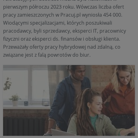
pierwszym półroczu 2023 roku. Wówczas liczba ofert
pracy zamieszczonych w Pracuj.pl wyniosła 454 000.
Wiodącymi specjalizacjami, których poszukiwali
pracodawcy, byli sprzedawcy, eksperci IT, pracownicy
fizyczni oraz eksperci ds. finansów i obsługi klienta.
Przeważały oferty pracy hybrydowej nad zdalną, co
związane jest z falą powrotów do biur.