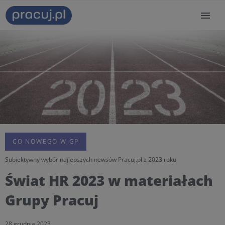
CO NOWEGO W GP
Subiektywny wybór najlepszych newsów Pracuj.pl z 2023 roku
Świat HR 2023 w materiałach
Grupy Pracuj
28 grudnia 2023