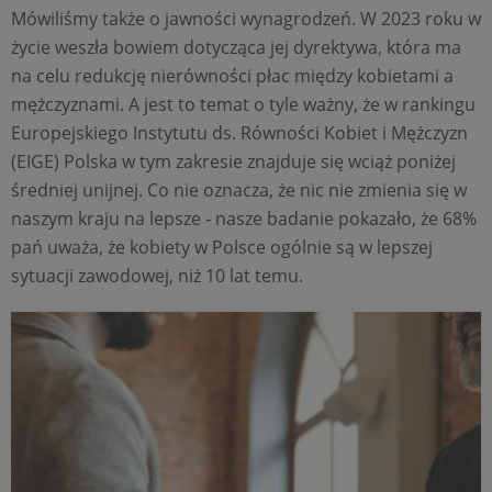
Mówiliśmy także o jawności wynagrodzeń. W 2023 roku w
życie weszła bowiem dotycząca jej dyrektywa, która ma
na celu redukcję nierówności płac między kobietami a
mężczyznami. A jest to temat o tyle ważny, że w rankingu
Europejskiego Instytutu ds. Równości Kobiet i Mężczyzn
(EIGE) Polska w tym zakresie znajduje się wciąż poniżej
średniej unijnej. Co nie oznacza, że nic nie zmienia się w
naszym kraju na lepsze - nasze badanie pokazało, że 68%
pań uważa, że kobiety w Polsce ogólnie są w lepszej
sytuacji zawodowej, niż 10 lat temu.