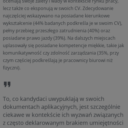
oceniają swoje zalety i wady w kontekście rynku pracy,
lecz także co eksponują w swoich CV. Zdecydowanie
najczęściej wskazywano na posiadane kierunkowe
wykształcenie (44% badanych podkreśla je w swoim CV),
pełny przebieg przeszłego zatrudnienia (40%) oraz
posiadane prawo jazdy (39%). Na dalszych miejscach
uplasowały się posiadane kompetencje miękkie, takie jak
komunikatywność czy zdolność zarządzania (35%, przy
czym częściej podkreślają je pracownicy biurowi niż
fizyczni).
To, co kandydaci uwypuklają w swoich
dokumentach aplikacyjnych, jest szczególnie
ciekawe w kontekście ich wyzwań związanych
z często deklarowanym brakiem umiejętności