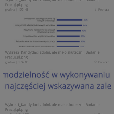
Pracuj.pl.png
grafika
|
155 KB
Pobierz
Wykres2_Kandydaci zdolni, ale mało skuteczni. Badanie
Pracuj.pl.png
grafika
|
174 KB
Pobierz
Wykres1_Kandydaci zdolni, ale mało skuteczni. Badanie
Pracuj.pl.png