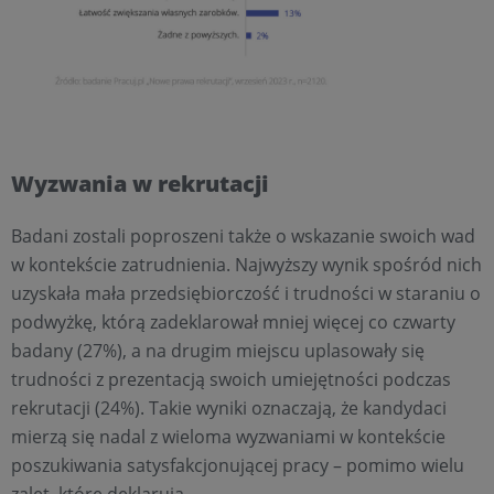
Wyzwania w rekrutacji
Badani zostali poproszeni także o wskazanie swoich wad
w kontekście zatrudnienia. Najwyższy wynik spośród nich
uzyskała mała przedsiębiorczość i trudności w staraniu o
podwyżkę, którą zadeklarował mniej więcej co czwarty
badany (27%), a na drugim miejscu uplasowały się
trudności z prezentacją swoich umiejętności podczas
rekrutacji (24%). Takie wyniki oznaczają, że kandydaci
mierzą się nadal z wieloma wyzwaniami w kontekście
poszukiwania satysfakcjonującej pracy – pomimo wielu