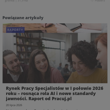
grafika
|
31,9 KB
Pobierz
Powiązane artykuły
RAPORTY
Rynek Pracy Specjalistów w I połowie 2026
roku – rosnąca rola AI i nowe standardy
jawności. Raport od Pracuj.pl
20 lipca 2026