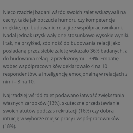
Nieco rzadziej badani wśród swoich zalet wskazywali na
cechy, takie jak poczucie humoru czy kompetencje
miękkie, np. budowanie relacji ze współpracownikami.
Nadal jednak uzyskiwały one stosunkowo wysokie wyniki.
I tak, na przykład, zdolność do budowania relacji jako
posiadaną przez siebie zaletę wskazało 36% badanych, a
do budowania relacji z przełożonymi – 39%. Empatię
wobec współpracowników deklarowało 4 na 10
respondentów, a inteligencję emocjonalną w relacjach z
nimi – 3 na 10.
Najrzadziej wśród zalet podawano łatwość zwiększania
własnych zarobków (13%), skuteczne przedstawianie
swoich atutów podczas rekrutacji (16%) czy dobrą
intuicję w wyborze miejsc pracy i współpracowników
(18%).