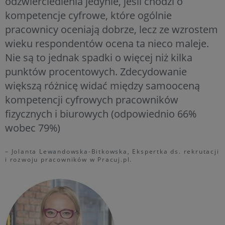
odzwierciedlenia jedynie, jeśli chodzi o
kompetencje cyfrowe, które ogólnie
pracownicy oceniają dobrze, lecz ze wzrostem
wieku respondentów ocena ta nieco maleje.
Nie są to jednak spadki o więcej niż kilka
punktów procentowych. Zdecydowanie
większą różnicę widać między samooceną
kompetencji cyfrowych pracowników
fizycznych i biurowych (odpowiednio 66%
wobec 79%)
– Jolanta Lewandowska-Bitkowska, Ekspertka ds. rekrutacji
i rozwoju pracowników w Pracuj.pl.