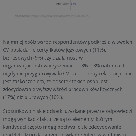
Najmniej osób wśród respondentów podkreśla w swoich
CV posiadanie certyfikatów językowych (11%),
biznesowych (9%) czy działalność w
organizacjach/stowarzyszeniach – 8%. 13% natomiast
nigdy nie przygotowywało CV na potrzeby rekrutacji – nie
jest zaskoczeniem, że odsetek takich osób jest
zdecydowanie wyższy wśród pracowników fizycznych
(17%) niż biurowych (10%).
Stosunkowo niskie odsetki uzyskane przez te odpowiedzi
mogą wynikać z faktu, że są to elementy, którymi
kandydaci często mogą pochwalić się zdecydowanie
rzadziej niż posiadanym doświadczeniem zawodowym