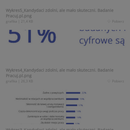
Wykres5_Kandydaci zdolni, ale mało skuteczni. Badanie
Pracuj.pl.png
grafika
|
21,4 KB
Pobierz
Wykres4_Kandydaci zdolni, ale mało skuteczni. Badanie
Pracuj.pl.png
grafika
|
26,3 KB
Pobierz
Wykres3_Kandydaci zdolni, ale mało skuteczni. Badanie