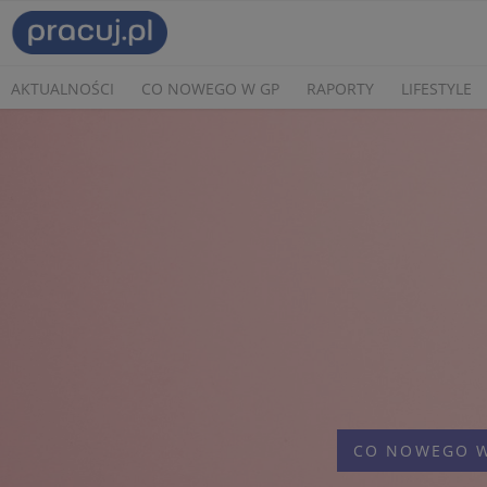
AKTUALNOŚCI
CO NOWEGO W GP
RAPORTY
LIFESTYLE
CO NOWEGO W