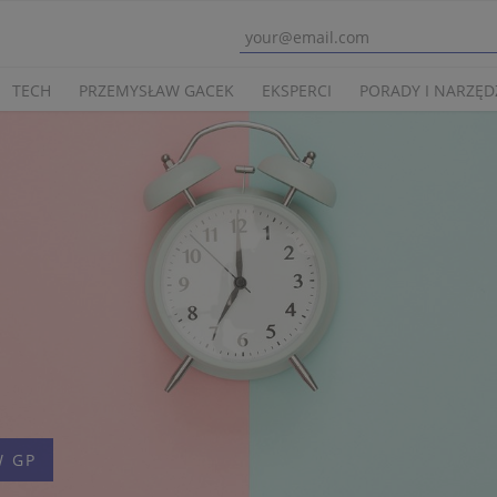
TECH
PRZEMYSŁAW GACEK
EKSPERCI
PORADY I NARZĘD
 GP