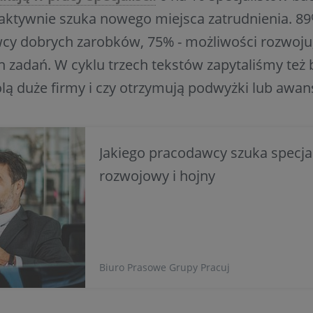
 aktywnie szuka nowego miejsca zatrudnienia. 8
cy dobrych zarobków, 75% - możliwości rozwoju,
 zadań. W cyklu trzech tekstów zapytaliśmy też 
olą duże firmy i czy otrzymują podwyżki lub awan
Jakiego pracodawcy szuka specjal
rozwojowy i hojny
Biuro Prasowe Grupy Pracuj