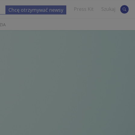
Press Kit
Szukaj
ZIA