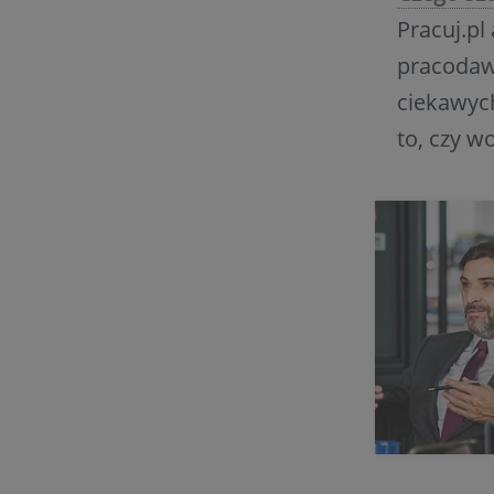
Pracuj.pl
pracodaw
ciekawych
to, czy w