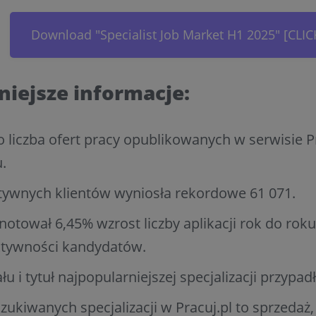
Download "Specialist Job Market H1 2025" [CLIC
iejsze informacje:
o liczba ofert pracy opublikowanych w serwisie P
.
tywnych klientów wyniosła rekordowe 61 071.
notował 6,45% wzrost liczby aplikacji rok do roku
ktywności kandydatów.
łu i tytuł najpopularniejszej specjalizacji przypad
ukiwanych specjalizacji w Pracuj.pl to sprzedaż, 