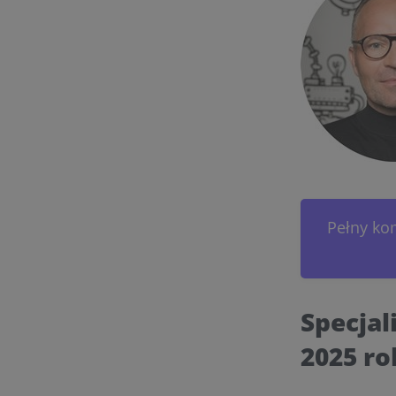
Pełny ko
Specjal
2025 r