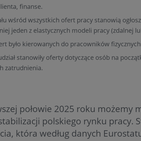
lienta, finanse.
łu wśród wszystkich ofert pracy stanowią ogłosz
iej jeden z elastycznych modeli pracy (zdalnej l
ert było kierowanych do pracowników fizycznych
udział stanowiły oferty dotyczące osób na począ
h zatrudnienia.
wszej połowie 2025 roku możemy 
stabilizacji polskiego rynku pracy. 
cia, która według danych Eurostat