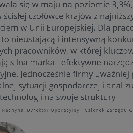
wała się w maju na poziomie 3,3%,
 ścisłej czołówce krajów z najniżs
ciem w Unii Europejskiej. Dla pr
to nieustającą i intensywną konku
zych pracowników, w której kluczow
ją silna marka i efektywne narzędz
yjne. Jednocześnie firmy uważniej 
alnej sytuacji gospodarczej i anali
echnologii na swoje struktury
ł Nachyna, Dyrektor Operacyjny i Członek Zarządu G