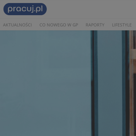
AKTUALNOŚCI
CO NOWEGO W GP
RAPORTY
LIFESTYLE