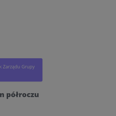
ek Zarządu Grupy
m półroczu