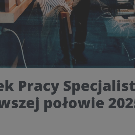
k Pracy Specjali
wszej połowie 202