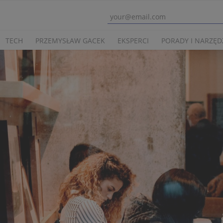
TECH
PRZEMYSŁAW GACEK
EKSPERCI
PORADY I NARZĘD