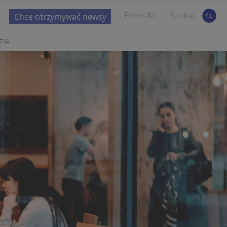
Press Kit
Szukaj
ZIA