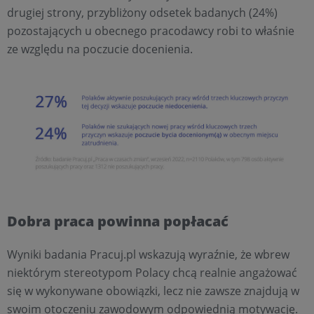
drugiej strony, przybliżony odsetek badanych (24%)
pozostających u obecnego pracodawcy robi to właśnie
ze względu na poczucie docenienia.
Dobra praca powinna popłacać
Wyniki badania Pracuj.pl wskazują wyraźnie, że wbrew
niektórym stereotypom Polacy chcą realnie angażować
się w wykonywane obowiązki, lecz nie zawsze znajdują w
swoim otoczeniu zawodowym odpowiednią motywację.