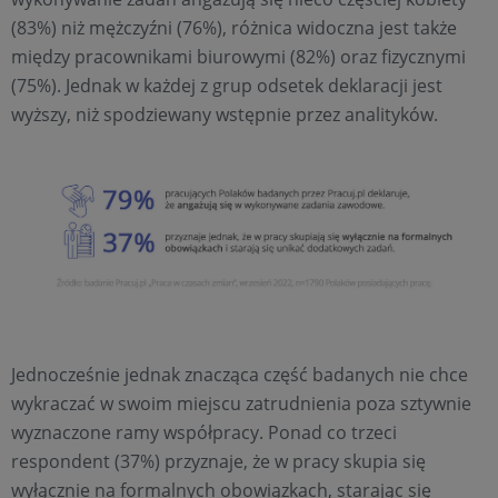
(83%) niż mężczyźni (76%), różnica widoczna jest także
między pracownikami biurowymi (82%) oraz fizycznymi
(75%). Jednak w każdej z grup odsetek deklaracji jest
wyższy, niż spodziewany wstępnie przez analityków.
Jednocześnie jednak znacząca część badanych nie chce
wykraczać w swoim miejscu zatrudnienia poza sztywnie
wyznaczone ramy współpracy. Ponad co trzeci
respondent (37%) przyznaje, że w pracy skupia się
wyłącznie na formalnych obowiązkach, starając się