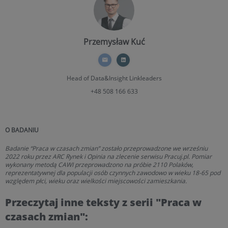
Przemysław Kuć
Head of Data&Insight
Linkleaders
+48 508 166 633
O BADANIU
Badanie “Praca w czasach zmian” zostało przeprowadzone we wrześniu
2022 roku przez ARC Rynek i Opinia na zlecenie serwisu Pracuj.pl. Pomiar
wykonany metodą CAWI przeprowadzono na próbie 2110 Polaków,
reprezentatywnej dla populacji osób czynnych zawodowo w wieku 18-65 pod
względem płci, wieku oraz wielkości miejscowości zamieszkania.
Przeczytaj inne teksty z serii "Praca w
czasach zmian":