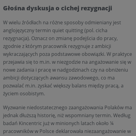
Głośna dyskusja o cichej rezygnacji
W wielu źródłach na różne sposoby odmieniany jest
anglojęzyczny termin quiet quitting (pol. cicha
rezygnacja). Oznacz on zmianę podejścia do pracy,
zgodnie z którym pracownik rezygnuje z ambicji
wykraczających poza podstawowe obowiązki. W praktyce
przejawia się to m.in. w niezgodzie na angażowanie się w
nowe zadania i pracę w nadgodzinach czy na obniżeniu
ambicji dotyczących awansu zawodowego, co ma
pozwalać m.in. zyskać większy balans między pracą, a
życiem osobistym.
Wyzwanie niedostatecznego zaangażowania Polaków ma
jednak dłuższą historię, niż wspomniany termin. Według
badań Kincentric już w minionych latach około ¼
pracowników w Polsce deklarowała niezaangażowanie w