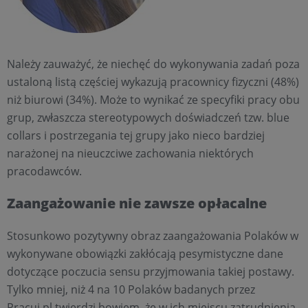
Należy zauważyć, że niechęć do wykonywania zadań poza
ustaloną listą częściej wykazują pracownicy fizyczni (48%)
niż biurowi (34%). Może to wynikać ze specyfiki pracy obu
grup, zwłaszcza stereotypowych doświadczeń tzw. blue
collars i postrzegania tej grupy jako nieco bardziej
narażonej na nieuczciwe zachowania niektórych
pracodawców.
Zaangażowanie nie zawsze opłacalne
Stosunkowo pozytywny obraz zaangażowania Polaków w
wykonywane obowiązki zakłócają pesymistyczne dane
dotyczące poczucia sensu przyjmowania takiej postawy.
Tylko mniej, niż 4 na 10 Polaków badanych przez
Pracuj.pl twierdzi bowiem, że w ich miejscu zatrudnienia