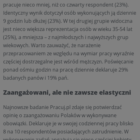
pracuje nieco mniej, niż co czwarty respondent (23%).
Identyczny wynik dotyczył osób wykonujących ją dziennie
9 godzin lub dłużej (23%). W tej drugiej grupie widoczna
jest nieco większa reprezentacja osób w wieku 35-54 lat
(25%), a mniejsza – z najmłodszych i najwyższych grup
wiekowych. Warto zauważyć, że narażenie
przepracowaniem ze względu na wymiar pracy wyraźnie
częściej dostrzegalne jest wśród mężczyzn. Poświęcanie
ponad ośmiu godzin na pracę dziennie deklaruje 29%
badanych panów i 19% pań.
Zaangażowani, ale nie zawsze elastyczni
Najnowsze badanie Pracuj.pl zdaje się potwierdzać
opinię o zaangażowaniu Polaków w wykonywane
obowiązki. Deklaruje je w swojej codziennej pracy blisko
8 na 10 respondentów posiadających zatrudnienie. W
wykonywanie zadań angażują się nieco częściej kobiety