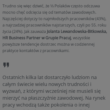
Trudno się więc dziwić, że ⅓ Polaków często odczuwa
mocno chęć odcięcia się od tematów zawodowych.
Najczęściej dotyczy to najmłodszych pracowników (43%),
a najrzadziej pracowników najstarszych, czyli po 55. roku
życia (24%). Jak zauważa
Jolanta Lewandowska-Bitkowska,
HR Business Partner
w Grupie Pracuj
, wszystkie
powyższe tendencje dostrzec można w codziennej
praktyce kontaktów z pracownikami.
Ostatnich kilka lat dostarczyło ludziom na
całym świecie wielu nowych trudności i
wyzwań, z którymi wcześniej nie musieli się
mierzyć na płaszczyźnie zawodowej. Na rynek
pracy wchodzą także pokolenia o innej