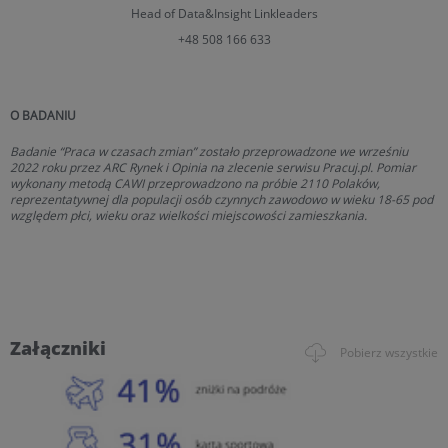
Head of Data&Insight
Linkleaders
+48 508 166 633
O BADANIU
Badanie “Praca w czasach zmian” zostało przeprowadzone we wrześniu
2022 roku przez ARC Rynek i Opinia na zlecenie serwisu Pracuj.pl. Pomiar
wykonany metodą CAWI przeprowadzono na próbie 2110 Polaków,
reprezentatywnej dla populacji osób czynnych zawodowo w wieku 18-65 pod
względem płci, wieku oraz wielkości miejscowości zamieszkania.
Załączniki
Pobierz wszystkie