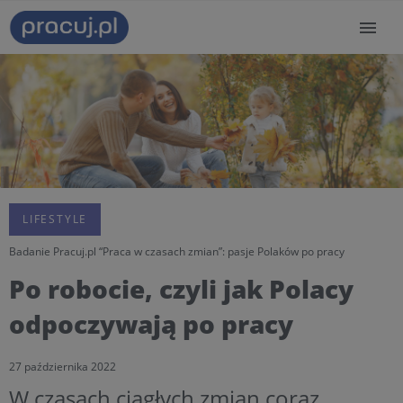
LIFESTYLE
Badanie Pracuj.pl “Praca w czasach zmian”: pasje Polaków po pracy
Po robocie, czyli jak Polacy
odpoczywają po pracy
27 października 2022
W czasach ciągłych zmian coraz