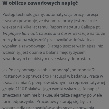
W obliczu zawodowych napięć
Postęp technologiczny, automatyzacja pracy i presja
czasowa powoduje, że dynamika pracy jest znacznie
większa niż kilka lat temu. Raport Instytutu Gallupa pt.
Employee Burnout: Causes and Cures
wskazuje na to, że
zdecydowana większość pracowników doświadcza
wypalenia zawodowego. Dlatego jeszcze ważniejsze, niż
wcześniej, jest dbanie o balans między życiem
zawodowym i osobistym oraz własny dobrostan.
Jak Polacy pomagają sobie odpocząć „po robocie”?
Postanowiło sprawdzić to Pracuj.pl w badaniu „Praca w
czasach zmian”, przeprowadzonym na reprezentatywnej
grupie 2110 Polaków. Jego wyniki wykazują, że napięć i
zmęczenia nam nie brakuje, ale także sięgamy po wiele
form odpoczynku. Pracodawcy starają się, by ich
wsparcie dla pracowników w obszarze zachowania