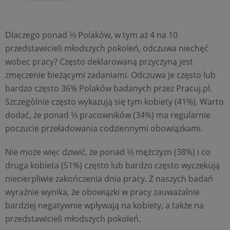
Dlaczego ponad ⅓ Polaków, w tym aż 4 na 10
przedstawicieli młodszych pokoleń, odczuwa niechęć
wobec pracy? Często deklarowaną przyczyną jest
zmęczenie bieżącymi zadaniami. Odczuwa je często lub
bardzo często 36% Polaków badanych przez Pracuj.pl.
Szczególnie często wykazują się tym kobiety (41%). Warto
dodać, że ponad ⅓ pracowników (34%) ma regularnie
poczucie przeładowania codziennymi obowiązkami.
Nie może więc dziwić, że ponad ⅓ mężczyzn (38%) i co
druga kobieta (51%) często lub bardzo często wyczekują
niecierpliwie zakończenia dnia pracy. Z naszych badań
wyraźnie wynika, że obowiązki w pracy zauważalnie
bardziej negatywnie wpływają na kobiety, a także na
przedstawicieli młodszych pokoleń.