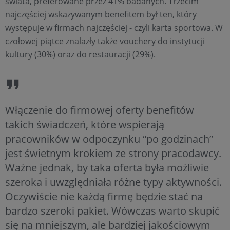
świata, preferowane przez 41% badanych. Trzecim
najczęściej wskazywanym benefitem był ten, który
występuje w firmach najczęściej - czyli karta sportowa. W
czołowej piątce znalazły także vouchery do instytucji
kultury (30%) oraz do restauracji (29%).
Włączenie do firmowej oferty benefitów
takich świadczeń, które wspierają
pracowników w odpoczynku “po godzinach”
jest świetnym krokiem ze strony pracodawcy.
Ważne jednak, by taka oferta była możliwie
szeroka i uwzględniała różne typy aktywności.
Oczywiście nie każdą firmę będzie stać na
bardzo szeroki pakiet. Wówczas warto skupić
się na mniejszym, ale bardziej jakościowym