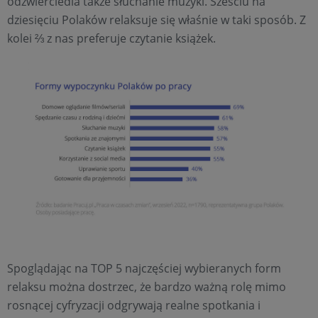
odzwierciedla także słuchanie muzyki. Sześciu na
dziesięciu Polaków relaksuje się właśnie w taki sposób. Z
kolei ⅔ z nas preferuje czytanie książek.
Spoglądając na TOP 5 najczęściej wybieranych form
relaksu można dostrzec, że bardzo ważną rolę mimo
rosnącej cyfryzacji odgrywają realne spotkania i