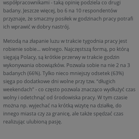
współpracownikami - taką opinię podziela co drugi
badany. Jeszcze więcej, bo 6 na 10 respondentów
przyznaje, że smaczny posiłek w godzinach pracy potrafi
ich wprawić w dobry nastrój.
Metodą na złapanie luzu w trakcie tygodnia pracy jest
robienie sobie… wolnego. Najczęstszą formą, po którą
sięgają Polacy, są krótkie przerwy w trakcie godzin
wykonywania obowiązków. Pozwala sobie na nie 2 na 3
badanych (66%). Tylko nieco mniejszy odsetek (63%)
sięga po dodatkowe dni wolne przy tzw. “długich
weekendach” - co często pozwala znacząco wydłużyć czas
wolny i odetchnąć od środowiska pracy. W tym czasie
można np. wyjechać na krótką wizytę na działkę, do
innego miasta czy za granicę, ale także spędzać czas
realizując ulubioną pasję.