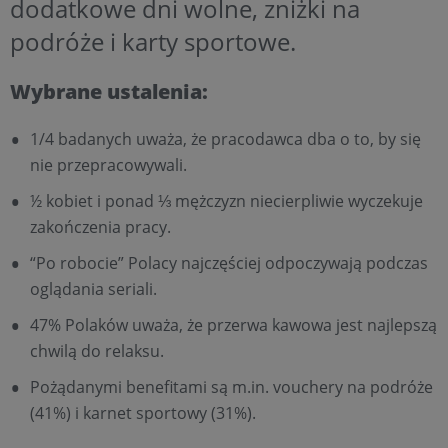
dodatkowe dni wolne, zniżki na
podróże i karty sportowe.
Wybrane ustalenia:
1/4 badanych uważa, że pracodawca dba o to, by się
nie przepracowywali.
½ kobiet i ponad ⅓ mężczyzn niecierpliwie wyczekuje
zakończenia pracy.
“Po robocie” Polacy najczęściej odpoczywają podczas
oglądania seriali.
47% Polaków uważa, że przerwa kawowa jest najlepszą
chwilą do relaksu.
Pożądanymi benefitami są m.in. vouchery na podróże
(41%) i karnet sportowy (31%).