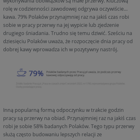
wykonywania obowiązków są małe przerwy. Kluczową
rolę w codzienności zawodowej odgrywa oczywiście…
kawa. 79% Polaków przynajmniej raz na jakiś czas robi
sobie w pracy przerwy na jej wypicie lub zjedzenie
drugiego śniadania. Trudno się temu dziwić. Sześciu na
dziesięciu Polaków uważa, że rozpoczęcie dnia pracy od
dobrej kawy wprowadza ich w pozytywny nastrój.
Inną popularną formą odpoczynku w trakcie godzin
pracy są przerwy na obiad. Przynajmniej raz na jakiś czas
robi je sobie 58% badanych Polaków. Tego typu przerwy
służą często budowaniu lepszych relacji ze