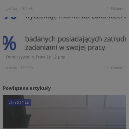
grafika
|
43,9 KB
Pobierz
Odpoczywanie_Pracuj.pl_2.png
grafika
|
57,8 KB
Pobierz
Powiązane artykuły
LIFESTYLE