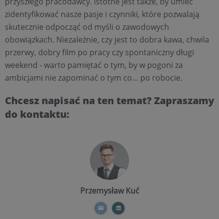
przyszłego pracodawcy. Istotne jest także, by umieć
zidentyfikować nasze pasje i czynniki, które pozwalają
skutecznie odpocząć od myśli o zawodowych
obowiązkach. Niezależnie, czy jest to dobra kawa, chwila
przerwy, dobry film po pracy czy spontaniczny długi
weekend - warto pamiętać o tym, by w pogoni za
ambicjami nie zapominać o tym co… po robocie.
Chcesz napisać na ten temat? Zapraszamy
do kontaktu:
Przemysław Kuć