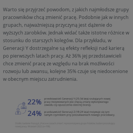
Warto się przyjrzeć powodom, z jakich najmłodsze grupy
pracowników chcą zmienić pracę. Podobnie jak w innych
grupach, najważniejszą przyczyną jest dążenie do
wyższych zarobków. Jednak widać także istotne różnice w
stosunku do starszych kolegów. Dla przykładu, w
Generacji Y dostrzegalne są efekty refleksji nad karierą
po pierwszych latach pracy. Aż 36% jej przedstawicieli
chce zmienić pracę ze względu na brak możliwości
rozwoju lub awansu, kolejne 35% czuje się niedocenione
w obecnym miejscu zatrudnienia.