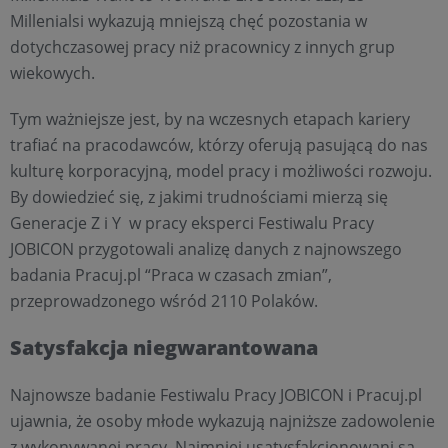
Millenialsi wykazują mniejszą chęć pozostania w
dotychczasowej pracy niż pracownicy z innych grup
wiekowych.
Tym ważniejsze jest, by na wczesnych etapach kariery
trafiać na pracodawców, którzy oferują pasującą do nas
kulturę korporacyjną, model pracy i możliwości rozwoju.
By dowiedzieć się, z jakimi trudnościami mierzą się
Generacje Z i Y w pracy eksperci Festiwalu Pracy
JOBICON przygotowali analizę danych z najnowszego
badania Pracuj.pl “Praca w czasach zmian”,
przeprowadzonego wśród 2110 Polaków.
Satysfakcja niegwarantowana
Najnowsze badanie Festiwalu Pracy JOBICON i Pracuj.pl
ujawnia, że osoby młode wykazują najniższe zadowolenie
z wykonywanej pracy. Najmniej usatysfakcjonowani są