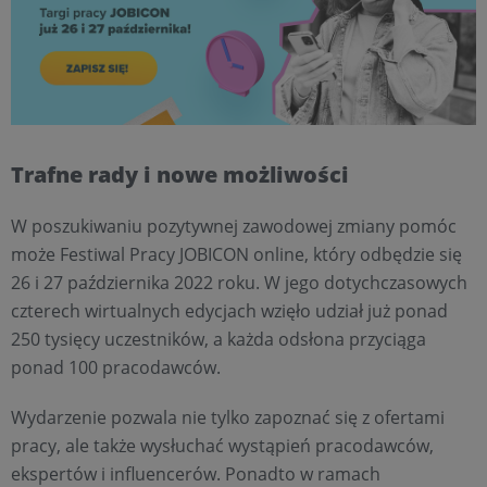
Trafne rady i nowe możliwości
W poszukiwaniu pozytywnej zawodowej zmiany pomóc
może Festiwal Pracy JOBICON online, który odbędzie się
26 i 27 października 2022 roku. W jego dotychczasowych
czterech wirtualnych edycjach wzięło udział już ponad
250 tysięcy uczestników, a każda odsłona przyciąga
ponad 100 pracodawców.
Wydarzenie pozwala nie tylko zapoznać się z ofertami
pracy, ale także wysłuchać wystąpień pracodawców,
ekspertów i influencerów. Ponadto w ramach