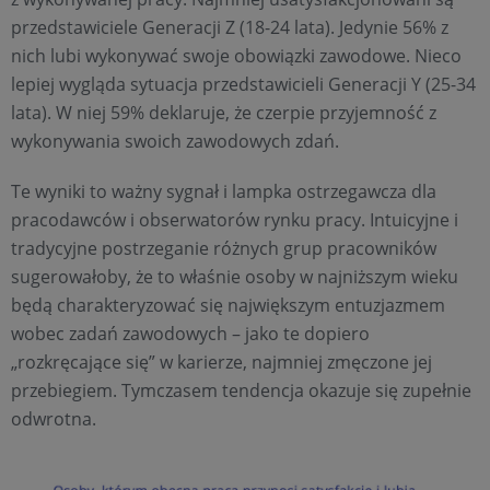
przedstawiciele Generacji Z (18-24 lata). Jedynie 56% z
nich lubi wykonywać swoje obowiązki zawodowe. Nieco
lepiej wygląda sytuacja przedstawicieli Generacji Y (25-34
lata). W niej 59% deklaruje, że czerpie przyjemność z
wykonywania swoich zawodowych zdań.
Te wyniki to ważny sygnał i lampka ostrzegawcza dla
pracodawców i obserwatorów rynku pracy. Intuicyjne i
tradycyjne postrzeganie różnych grup pracowników
sugerowałoby, że to właśnie osoby w najniższym wieku
będą charakteryzować się największym entuzjazmem
wobec zadań zawodowych – jako te dopiero
„rozkręcające się” w karierze, najmniej zmęczone jej
przebiegiem. Tymczasem tendencja okazuje się zupełnie
odwrotna.