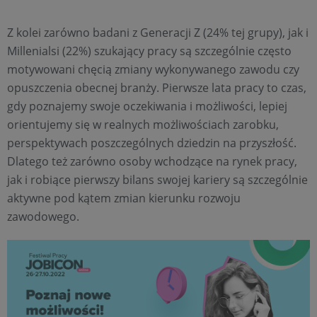
Z kolei zarówno badani z Generacji Z (24% tej grupy), jak i
Millenialsi (22%) szukający pracy są szczególnie często
motywowani chęcią zmiany wykonywanego zawodu czy
opuszczenia obecnej branży. Pierwsze lata pracy to czas,
gdy poznajemy swoje oczekiwania i możliwości, lepiej
orientujemy się w realnych możliwościach zarobku,
perspektywach poszczególnych dziedzin na przyszłość.
Dlatego też zarówno osoby wchodzące na rynek pracy,
jak i robiące pierwszy bilans swojej kariery są szczególnie
aktywne pod kątem zmian kierunku rozwoju
zawodowego.