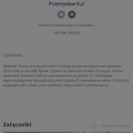
Przemysław Kuć
Head of Data&Insight
Linkleaders
+48 508 166 633
O BADANIU
Badanie “Praca w czasach zmian” zostało przeprowadzone we wrześniu
2022 roku przez ARC Rynek i Opinia na zlecenie serwisu Pracuj.pl. Pomiar
wykonany metodą CAWI przeprowadzono na próbie 2110 Polaków,
reprezentatywnej dla populacji osób czynnych zawodowo w wieku 18-65 pod
względem płci, wieku oraz wielkości miejscowości zamieszkania.
Załączniki
Pobierz wszystkie