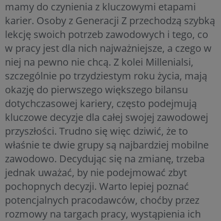
mamy do czynienia z kluczowymi etapami
karier. Osoby z Generacji Z przechodzą szybką
lekcję swoich potrzeb zawodowych i tego, co
w pracy jest dla nich najważniejsze, a czego w
niej na pewno nie chcą. Z kolei Millenialsi,
szczególnie po trzydziestym roku życia, mają
okazję do pierwszego większego bilansu
dotychczasowej kariery, często podejmują
kluczowe decyzje dla całej swojej zawodowej
przyszłości. Trudno się więc dziwić, że to
właśnie te dwie grupy są najbardziej mobilne
zawodowo. Decydując się na zmianę, trzeba
jednak uważać, by nie podejmować zbyt
pochopnych decyzji. Warto lepiej poznać
potencjalnych pracodawców, choćby przez
rozmowy na targach pracy, wystąpienia ich