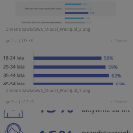
Zmiana zawodowa_Młodzi_Pracuj.pl_2.png
grafika
|
113 KB
Pobierz
Zmiana zawodowa_Młodzi_Pracuj.pl_1.png
grafika
|
49,7 KB
Pobierz