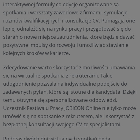
interaktywnej formuły co edycję organizowane są
spotkania i warsztaty zawodowe z firmami, symulacje
rozmów kwalifikacyjnych i konsultacje CV. Pomagają one
lepiej odnaleźć się na rynku pracy i przygotować się do
starań o nowe miejsce zatrudnienia, które będzie dawać
pozytywne impulsy do rozwoju i umożliwiać stawianie
kolejnych kroków w karierze.
Zdecydowanie warto skorzystać z możliwości umawiania
się na wirtualne spotkania z rekruterami. Takie
udogodnienie pozwala na indywidualne podejście do
zadawanych pytań, które są istotne dla kandydata. Dzięki
temu otrzyma się spersonalizowane odpowiedzi.
Uczestnik Festiwalu Pracy JOBICON Online nie tylko może
umówić się na spotkanie z rekruterem, ale i skorzystać z
bezpłatnej konsultacji swojego CV ze specjalistami.
Podczas dwóch dni wirtualnych spotkań będą