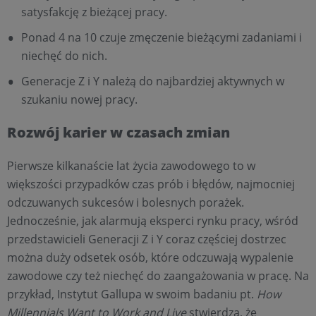
satysfakcję z bieżącej pracy.
Ponad 4 na 10 czuje zmęczenie bieżącymi zadaniami i
niechęć do nich.
Generacje Z i Y należą do najbardziej aktywnych w
szukaniu nowej pracy.
Rozwój karier w czasach zmian
Pierwsze kilkanaście lat życia zawodowego to w
większości przypadków czas prób i błędów, najmocniej
odczuwanych sukcesów i bolesnych porażek.
Jednocześnie, jak alarmują eksperci rynku pracy, wśród
przedstawicieli Generacji Z i Y coraz częściej dostrzec
można duży odsetek osób, które odczuwają wypalenie
zawodowe czy też niechęć do zaangażowania w pracę. Na
przykład, Instytut Gallupa w swoim badaniu pt.
How
Millennials Want to Work and Live
stwierdza, że