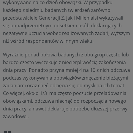
wykonywane na co dzień obowiązki. W przypadku
każdego z siedmiu badanych twierdzeń zarówno
przedstawiciele Generacji Z, jak i Millenialsi wykazywali
się ponadprzeciętnym odsetkiem osób deklarujących
negatywne uczucia wobec realizowanych zadań, wyższym
niż wśród respondentów w innym wieku.
Wyraźnie ponad połowa badanych z obu grup często lub
bardzo często wyczekuje z niecierpliwością zakończenia
dnia pracy. Ponadto przynajmniej 4 na 10 z nich odczuwa
podczas wykonywania obowiązków zmęczenie bieżącymi
zadaniami oraz chęć odcięcia się od myśli na ich temat.
Co więcej, około 1/3 ma często poczucie przeładowania
obowiązkami, odczuwa niechęć do rozpoczęcia nowego
dnia pracy, a nawet deklaruje potrzebę dłuższej przerwy
zawodowej.