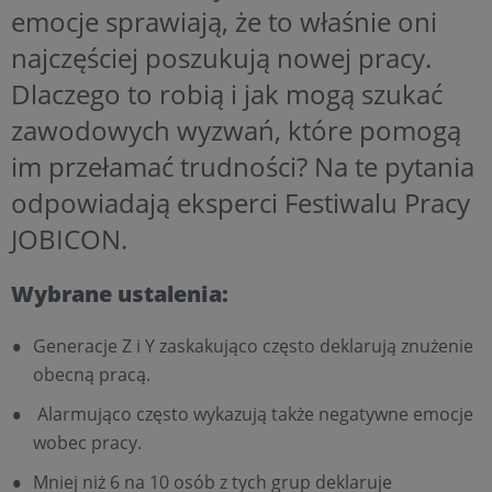
emocje sprawiają, że to właśnie oni
najczęściej poszukują nowej pracy.
Dlaczego to robią i jak mogą szukać
zawodowych wyzwań, które pomogą
im przełamać trudności? Na te pytania
odpowiadają eksperci Festiwalu Pracy
JOBICON.
Wybrane ustalenia:
Generacje Z i Y zaskakująco często deklarują znużenie
obecną pracą.
Alarmująco często wykazują także negatywne emocje
wobec pracy.
Mniej niż 6 na 10 osób z tych grup deklaruje