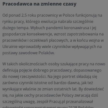
Pracodawca na zmienne czasy
Od ponad 2,5 roku pracownicy w Polsce funkcjonują na
rynku pracy, którego ewolucja nabrała szczególnie
dużego tempa. Wybuch pandemii koronawirusa i jej
gospodarcze konsekwencje, wzrost zapotrzebowania na
pracowników i oczekiwań płacowych, a w końcu wojna w
Ukrainie wprowadziły wiele czynników wpływających na
postawy zawodowe Polaków.
W takich okolicznościach osoby szukające pracy na nowo
definiują pojęcie dobrego pracodawcy, dopasowanego
do nowej rzeczywistości. Na jego portret składają się
zarówno czynniki istotne od bardzo dawna, jak też
wynikające właśnie ze zmian ostatnich lat. By dowiedzieć
się, na jakie cechy pracodawców Polacy zwracają dziś
szczególną uwagę, zespół Pracuj.pl przeanalizował
odpowiedzi reprezentatywnej grupy 2128 Polaków.