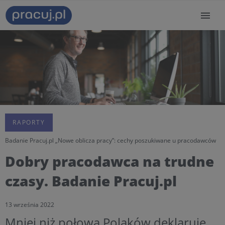
RAPORTY
Badanie Pracuj.pl „Nowe oblicza pracy”: cechy poszukiwane u pracodawców
Dobry pracodawca na trudne
czasy. Badanie Pracuj.pl
13 września 2022
Mniej niż połowa Polaków deklaruje,