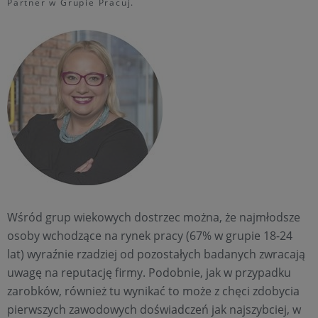
Partner w Grupie Pracuj.
Wśród grup wiekowych dostrzec można, że najmłodsze
osoby wchodzące na rynek pracy (67% w grupie 18-24
lat) wyraźnie rzadziej od pozostałych badanych zwracają
uwagę na reputację firmy. Podobnie, jak w przypadku
zarobków, również tu wynikać to może z chęci zdobycia
pierwszych zawodowych doświadczeń jak najszybciej, w