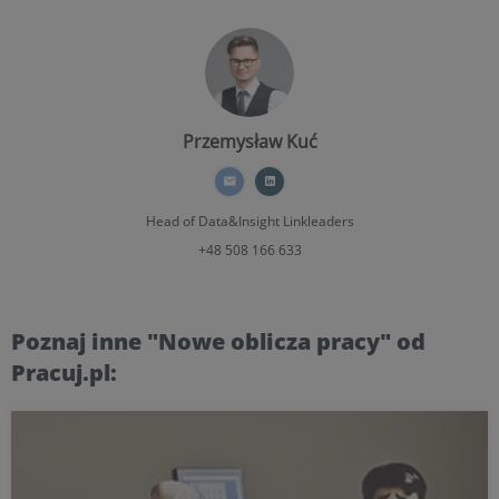
Przemysław Kuć
Head of Data&Insight
Linkleaders
+48 508 166 633
Poznaj inne "Nowe oblicza pracy" od
Pracuj.pl: