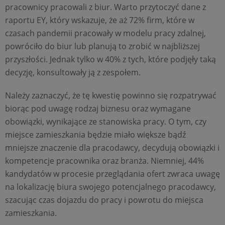
pracownicy pracowali z biur. Warto przytoczyć dane z
raportu EY, który wskazuje, że aż 72% firm, które w
czasach pandemii pracowały w modelu pracy zdalnej,
powróciło do biur lub planują to zrobić w najbliższej
przyszłości. Jednak tylko w 40% z tych, które podjęły taką
decyzję, konsultowały ją z zespołem.
Należy zaznaczyć, że tę kwestię powinno się rozpatrywać
biorąc pod uwagę rodzaj biznesu oraz wymagane
obowiązki, wynikające ze stanowiska pracy. O tym, czy
miejsce zamieszkania będzie miało większe bądź
mniejsze znaczenie dla pracodawcy, decydują obowiązki i
kompetencje pracownika oraz branża. Niemniej, 44%
kandydatów w procesie przeglądania ofert zwraca uwagę
na lokalizację biura swojego potencjalnego pracodawcy,
szacując czas dojazdu do pracy i powrotu do miejsca
zamieszkania.