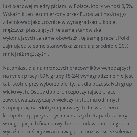
luki płacowej między płciami w Polsce, który wynosi 8,5%.
Wskaźnik ten jest mierzony przez Eurostat i można go
zdefiniować jako „różnice w wynagradzaniu kobiet i
mężczyzn piastujących te same stanowiska i
wykonujących te same obowiązki, tę samą pracę”. Polki
zajmujące te same stanowiska zarabiają średnio o 20%
mniej niż mężczyźni.
Natomiast dla najmłodszych pracowników wchodzących
na rynek pracy (69% grupy 18-24) wynagrodzenie nie jest
tak istotne przy wyborze oferty, jak dla pozostałych grup
wiekowych. Osoby dopiero rozpoczynające pracę
zawodową zazwyczaj w większym stopniu od innych
skupiają się na zdobyciu pierwszych doświadczeń i
kompetencji, przydatnych na dalszych etapach kariery i…
w negocjacjach finansowych z pracodawcami. Ta grupa
wyraźnie częściej zwraca uwagę na możliwości szkolenia,