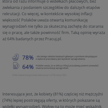
która od razu informuje o widełkach płacowych, bez
zwlekania z podaniem szczegółów do dalszych etapów
rekrutacji. Co więcej, w kontekście wysokiej inflacji
większość Polaków uważa otwartą komunikację
wynagrodzeń nie tylko za skuteczną zachętę do starania
się o pracę, ale także powinność firm. Taką opinię wyraża
aż 64% badanych przez Pracuj.pl.
Interesujące jest, że kobiety (81%) częściej niż mężczyźni
(74%) lepiej postrzegają oferty, w których pokazane są
widełki wynagrodzeń. Wpływ na to może mieć wskaźnik