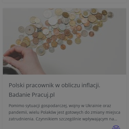
modelac...
Polski pracownik w obliczu inflacji.
Badanie Pracuj.pl
Pomimo sytuacji gospodarczej, wojny w Ukrainie oraz
pandemii, wielu Polaków jest gotowych do zmiany miejsca
zatrudnienia. Czynnikiem szczególnie wpływającym na
postawy zawodowe jest inflacja. Wpływa ona na raty