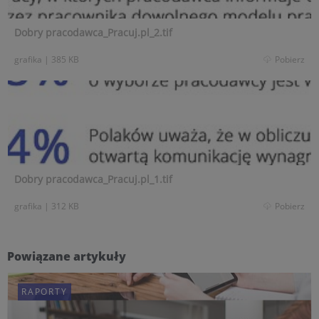
Dobry pracodawca_Pracuj.pl_2.tif
grafika
|
385 KB
Pobierz
Dobry pracodawca_Pracuj.pl_1.tif
grafika
|
312 KB
Pobierz
Powiązane artykuły
RAPORTY