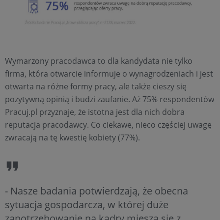
Wymarzony pracodawca to dla kandydata nie tylko
firma, która otwarcie informuje o wynagrodzeniach i jest
otwarta na różne formy pracy, ale także cieszy się
pozytywną opinią i budzi zaufanie. Aż 75% respondentów
Pracuj.pl przyznaje, że istotna jest dla nich dobra
reputacja pracodawcy. Co ciekawe, nieco częściej uwagę
zwracają na tę kwestię kobiety (77%).
- Nasze badania potwierdzają, że obecna
sytuacja gospodarcza, w której duże
zapotrzebowanie na kadry miesza się z