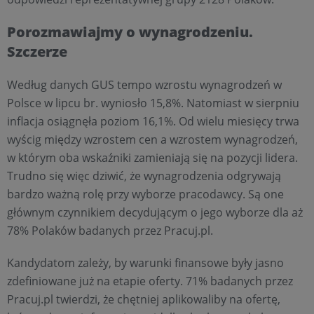
Porozmawiajmy o wynagrodzeniu.
Szczerze
Według danych GUS tempo wzrostu wynagrodzeń w
Polsce w lipcu br. wyniosło 15,8%. Natomiast w sierpniu
inflacja osiągnęła poziom 16,1%. Od wielu miesięcy trwa
wyścig między wzrostem cen a wzrostem wynagrodzeń,
w którym oba wskaźniki zamieniają się na pozycji lidera.
Trudno się więc dziwić, że wynagrodzenia odgrywają
bardzo ważną rolę przy wyborze pracodawcy. Są one
głównym czynnikiem decydującym o jego wyborze dla aż
78% Polaków badanych przez Pracuj.pl.
Kandydatom zależy, by warunki finansowe były jasno
zdefiniowane już na etapie oferty. 71% badanych przez
Pracuj.pl twierdzi, że chętniej aplikowaliby na ofertę,