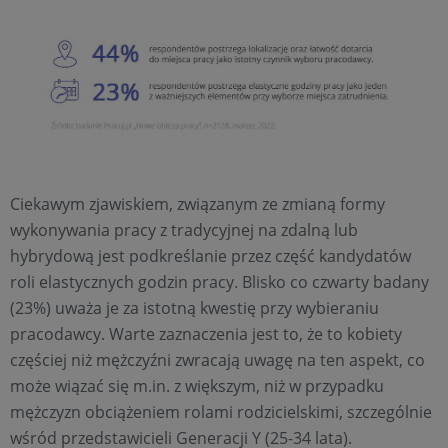
Ciekawym zjawiskiem, związanym ze zmianą formy
wykonywania pracy z tradycyjnej na zdalną lub
hybrydową jest podkreślanie przez część kandydatów
roli elastycznych godzin pracy. Blisko co czwarty badany
(23%) uważa je za istotną kwestię przy wybieraniu
pracodawcy. Warte zaznaczenia jest to, że to kobiety
częściej niż mężczyźni zwracają uwagę na ten aspekt, co
może wiązać się m.in. z większym, niż w przypadku
mężczyzn obciążeniem rolami rodzicielskimi, szczególnie
wśród przedstawicieli Generacji Y (25-34 lata).