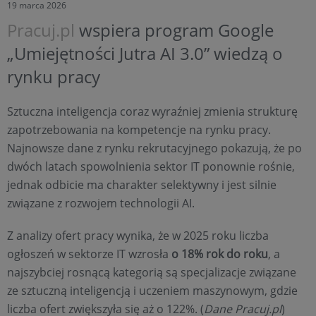
19 marca 2026
Pracuj.pl
wspiera program Google
„Umiejętności Jutra AI 3.0” wiedzą o
rynku pracy
Sztuczna inteligencja coraz wyraźniej zmienia strukturę
zapotrzebowania na kompetencje na rynku pracy.
Najnowsze dane z rynku rekrutacyjnego pokazują, że po
dwóch latach spowolnienia sektor IT ponownie rośnie,
jednak odbicie ma charakter selektywny i jest silnie
związane z rozwojem technologii AI.
Z analizy ofert pracy wynika, że w 2025 roku liczba
ogłoszeń w sektorze IT wzrosła
o 18% rok do roku
, a
najszybciej rosnącą kategorią są specjalizacje związane
ze sztuczną inteligencją i uczeniem maszynowym, gdzie
liczba ofert zwiększyła się aż o 122%. (
Dane Pracuj.pl
)