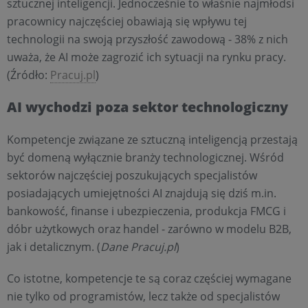
sztucznej inteligencji. Jednocześnie to właśnie najmłodsi
pracownicy najczęściej obawiają się wpływu tej
technologii na swoją przyszłość zawodową - 38% z nich
uważa, że AI może zagrozić ich sytuacji na rynku pracy.
(Źródło:
Pracuj.pl
)
AI wychodzi poza sektor technologiczny
Kompetencje związane ze sztuczną inteligencją przestają
być domeną wyłącznie branży technologicznej. Wśród
sektorów najczęściej poszukujących specjalistów
posiadających umiejętności AI znajdują się dziś m.in.
bankowość, finanse i ubezpieczenia, produkcja FMCG i
dóbr użytkowych oraz handel - zarówno w modelu B2B,
jak i detalicznym. (
Dane Pracuj.pl
)
Co istotne, kompetencje te są coraz częściej wymagane
nie tylko od programistów, lecz także od specjalistów