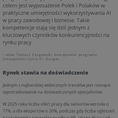
celem jest wyposażenie Polek i Polaków w
praktyczne umiejętności wykorzystywania AI
w pracy zawodowej i biznesie. Takie
kompetencje stają się dziś jednym z
kluczowych czynników konkurencyjności na
rynku pracy
- mówi Tomasz Cergowski, koordynator programu
Umiejętności Jutra AI, Google.
Rynek stawia na doświadczenie
Jednym z najbardziej widocznych trendów jest rosnące
zapotrzebowanie na doświadczonych specjalistów.
W 2025 roku liczba ofert pracy dla seniorów wzrosła o
77%, a dla ekspertów o 20%, podczas gdy liczba ogłoszeń
na stanowiska juniorskie spadła o 4%. (
Dane Pracuj.pl
)