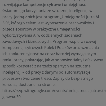
rozwijające kompetencje cyfrowe i umiejętność
świadomego korzystania ze sztucznej inteligencji w
pracy. Jedną z nich jest program „Umiejętności Jutra AI
3.0”, którego celem jest wyposażenie pracowników i
przedsiębiorców w praktyczne umiejętności
wykorzystywania AI w codziennych zadaniach
zawodowych i biznesowych. Program wspiera rozwój
kompetencji cyfrowych Polek i Polaków oraz wzmacnia
ich konkurencyjność na coraz bardziej wymagającym
rynku pracy, pokazując, jak w odpowiedzialny i efektywny
sposób korzystać z narzędzi opartych na sztucznej
inteligencji – od pracy z danymi po automatyzację
procesów i tworzenie treści. Zapisy do bezpłatnego
kursu są dostępne na stronie:
https://rsvp.withgoogle.com/events/umiejetnoscijutra/str
glowna-30