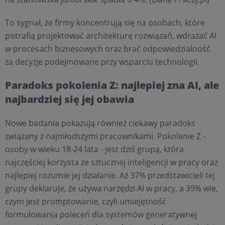
To sygnał, że firmy koncentrują się na osobach, które
potrafią projektować architekturę rozwiązań, wdrażać AI
w procesach biznesowych oraz brać odpowiedzialność
za decyzje podejmowane przy wsparciu technologii.
Paradoks pokolenia Z: najlepiej zna AI, ale
najbardziej się jej obawia
Nowe badania pokazują również ciekawy paradoks
związany z najmłodszymi pracownikami. Pokolenie Z -
osoby w wieku 18-24 lata - jest dziś grupą, która
najczęściej korzysta ze sztucznej inteligencji w pracy oraz
najlepiej rozumie jej działanie. Aż 37% przedstawicieli tej
grupy deklaruje, że używa narzędzi AI w pracy, a 39% wie,
czym jest promptowanie, czyli umiejętność
formułowania poleceń dla systemów generatywnej