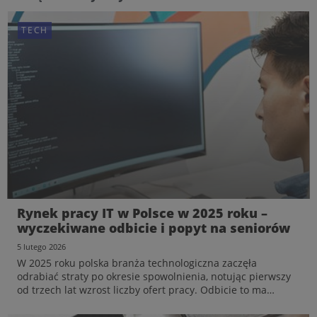
TECH
Rynek pracy IT w Polsce w 2025 roku –
wyczekiwane odbicie i popyt na seniorów
5 lutego 2026
W 2025 roku polska branża technologiczna zaczęła
odrabiać straty po okresie spowolnienia, notując pierwszy
od trzech lat wzrost liczby ofert pracy. Odbicie to ma
jednak charakter selektywny – pracodawcy koncentrują się
na kluczowych kompetencjach technicznych i sztucznej...