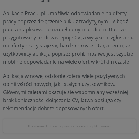
Aplikacja Pracuj.pl umożliwia odpowiadanie na oferty
pracy poprzez dołączenie pliku z tradycyjnym CV bądź
poprzez aplikowanie uzupełnionym profilem. Dobrze
przygotowany profil zastępuje CV, a wysyłanie zgłoszenia
na oferty pracy staje się bardzo proste. Dzięki temu, że
użytkownicy aplikują poprzez profil, możliwe jest szybkie i
mobilne odpowiadanie na wiele ofert w krótkim czasie
Aplikacja w nowej odsłonie zbiera wiele pozytywnych
opinii wśród nowych, jak i stałych użytkowników.
Głównymi zaletami okazuje się wspomniany wcześniej
brak konieczności dołączania CV, łatwa obsługa czy
rekomendacje dobrze dopasowanych ofert.
Aby wyświetlić treść poprawnie
zaakceptuj pliki cookies.