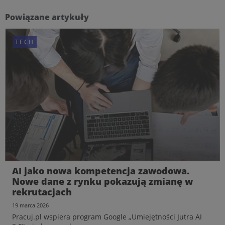
Powiązane artykuły
TECH
AI jako nowa kompetencja zawodowa.
Nowe dane z rynku pokazują zmianę w
rekrutacjach
19 marca 2026
Pracuj.pl wspiera program Google „Umiejętności Jutra AI