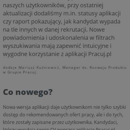
naszych użytkowników, przy ostatniej
aktualizacji dodaliśmy m.in. statusy aplikacji
czy raport pokazujący, jak kandydat wypada
na tle innych w danej rekrutacji. Nowe
powiadomienia i udoskonalenia w filtrach
wyszukiwania mają zapewnić intuicyjne i
wygodne korzystanie z aplikacji Pracuj.pl
dodaje Mariusz Kuźniewicz, Manager ds. Rozwoju Produktu
w Grupie Pracuj.
Co nowego?
Nowa wersja aplikacji daje użytkownikom nie tylko szybki
dostęp do rekomendowanych ofert pracy, ale i do tych,
które zostały zapisane przez użytkownika. Kandydaci,
którzy wysyłają swoje CV poprzez aplikację Pracuj.pl,