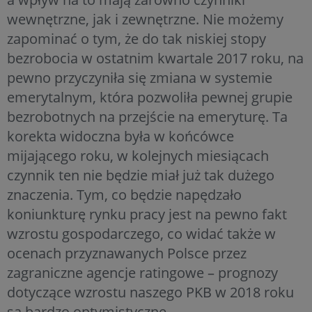
wewnętrzne, jak i zewnętrzne. Nie możemy
zapominać o tym, że do tak niskiej stopy
bezrobocia w ostatnim kwartale 2017 roku, na
pewno przyczyniła się zmiana w systemie
emerytalnym, która pozwoliła pewnej grupie
bezrobotnych na przejście na emeryturę. Ta
korekta widoczna była w końcówce
mijającego roku, w kolejnych miesiącach
czynnik ten nie będzie miał już tak dużego
znaczenia. Tym, co będzie napędzało
koniunkturę rynku pracy jest na pewno fakt
wzrostu gospodarczego, co widać także w
ocenach przyznawanych Polsce przez
zagraniczne agencje ratingowe – prognozy
dotyczące wzrostu naszego PKB w 2018 roku
są bardzo optymistyczne.