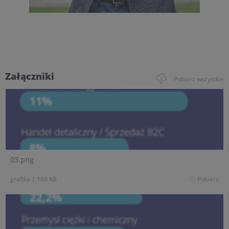
Załączniki
Pobierz wszystkie
03.png
grafika
|
169 KB
Pobierz