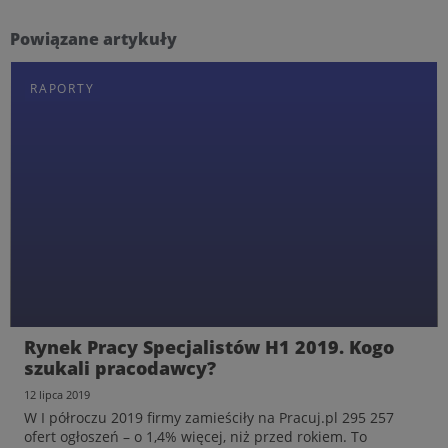
Powiązane artykuły
RAPORTY
Rynek Pracy Specjalistów H1 2019. Kogo
szukali pracodawcy?
12 lipca 2019
W I półroczu 2019 firmy zamieściły na Pracuj.pl 295 257
ofert ogłoszeń – o 1,4% więcej, niż przed rokiem. To