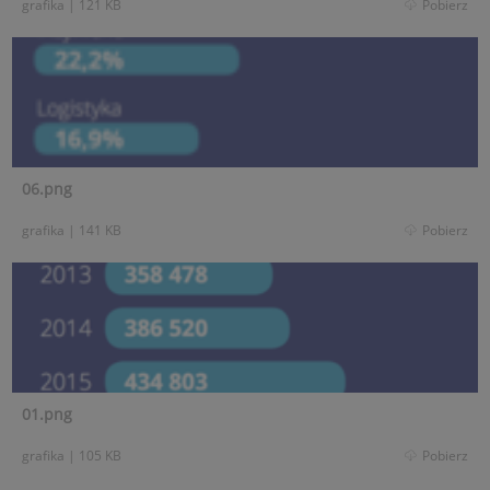
grafika
|
121 KB
Pobierz
06.png
grafika
|
141 KB
Pobierz
01.png
grafika
|
105 KB
Pobierz