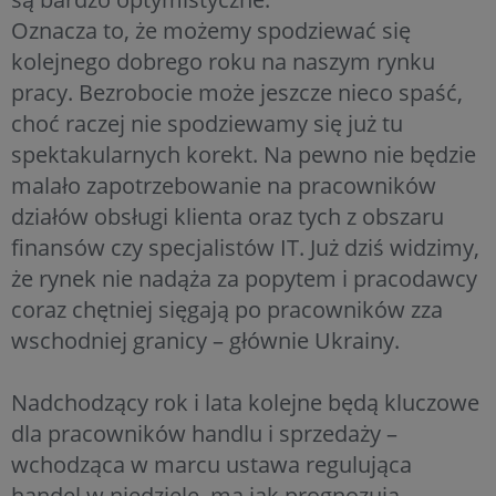
Oznacza to, że możemy spodziewać się
kolejnego dobrego roku na naszym rynku
pracy. Bezrobocie może jeszcze nieco spaść,
choć raczej nie spodziewamy się już tu
spektakularnych korekt. Na pewno nie będzie
malało zapotrzebowanie na pracowników
działów obsługi klienta oraz tych z obszaru
finansów czy specjalistów IT. Już dziś widzimy,
że rynek nie nadąża za popytem i pracodawcy
coraz chętniej sięgają po pracowników zza
wschodniej granicy – głównie Ukrainy.
Nadchodzący rok i lata kolejne będą kluczowe
dla pracowników handlu i sprzedaży –
wchodząca w marcu ustawa regulująca
handel w niedzielę, ma jak prognozują