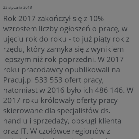
23 stycznia 2018
Rok 2017 zakończył się z 10%
wzrostem liczby ogłoszeń o pracę, w
ujęciu rok do roku - to już piąty rok z
rzędu, który zamyka się z wynikiem
lepszym niż rok poprzedni. W 2017
roku pracodawcy opublikowali na
Pracuj.pl 533 553 ofert pracy,
natomiast w 2016 było ich 486 146. W
2017 roku królowały oferty pracy
skierowane dla specjalistów ds.
handlu i sprzedaży, obsługi klienta
oraz IT. W czołówce regionów z