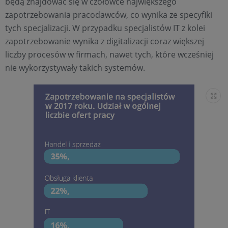
będą znajdować się w czołówce największego
zapotrzebowania pracodawców, co wynika ze specyfiki
tych specjalizacji. W przypadku specjalistów IT z kolei
zapotrzebowanie wynika z digitalizacji coraz większej
liczby procesów w firmach, nawet tych, które wcześniej
nie wykorzystywały takich systemów.