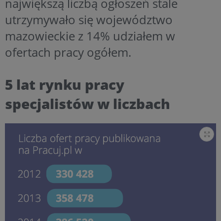
największą liczbą ogłoszeń stale
utrzymywało się województwo
mazowieckie z 14% udziałem w
ofertach pracy ogółem.
5 lat rynku pracy
specjalistów w liczbach