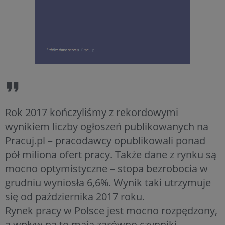
Rok 2017 kończyliśmy z rekordowymi
wynikiem liczby ogłoszeń publikowanych na
Pracuj.pl – pracodawcy opublikowali ponad
pół miliona ofert pracy. Także dane z rynku są
mocno optymistyczne – stopa bezrobocia w
grudniu wyniosła 6,6%. Wynik taki utrzymuje
się od października 2017 roku.
Rynek pracy w Polsce jest mocno rozpędzony,
a wpływ na to mają zarówno czynniki