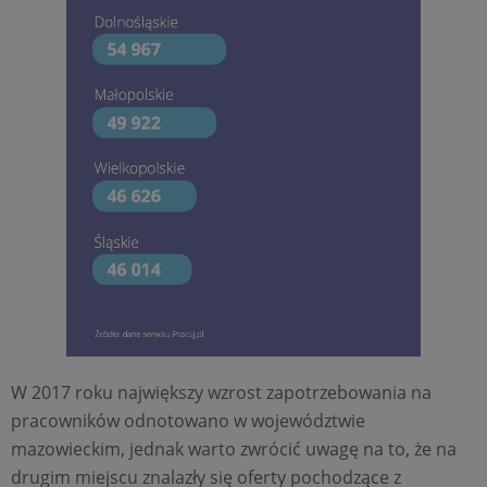
W 2017 roku największy wzrost zapotrzebowania na
pracowników odnotowano w województwie
mazowieckim, jednak warto zwrócić uwagę na to, że na
drugim miejscu znalazły się oferty pochodzące z