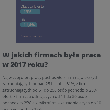
W jakich firmach była praca
w 2017 roku?
Najwięcej ofert pracy pochodziło z firm największych –
zatrudniających ponad 251 osób – 31%, z firm
zatrudniających od 51 do 250 osób pochodziło 28%
ofert, z firm zatrudniających od 11 do 50 osób
pochodziło 25% a z mikrofirm – zatrudniających do 10
osób pochodziło 15%.