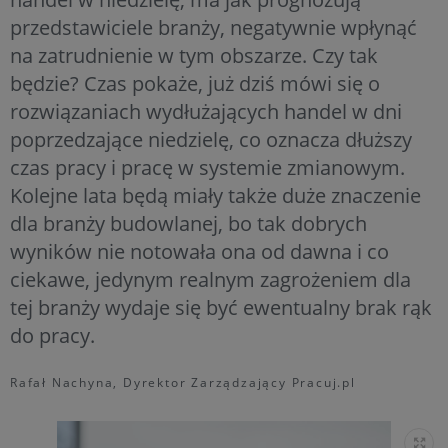
przedstawiciele branży, negatywnie wpłynąć
na zatrudnienie w tym obszarze. Czy tak
będzie? Czas pokaże, już dziś mówi się o
rozwiązaniach wydłużających handel w dni
poprzedzające niedzielę, co oznacza dłuższy
czas pracy i pracę w systemie zmianowym.
Kolejne lata będą miały także duże znaczenie
dla branży budowlanej, bo tak dobrych
wyników nie notowała ona od dawna i co
ciekawe, jedynym realnym zagrożeniem dla
tej branży wydaje się być ewentualny brak rąk
do pracy.
Rafał Nachyna, Dyrektor Zarządzający Pracuj.pl