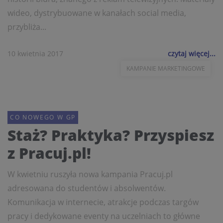
wideo, dystrybuowane w kanałach social media,
przybliża...
10 kwietnia 2017
czytaj więcej...
KAMPANIE MARKETINGOWE
CO NOWEGO W GP
Staż? Praktyka? Przyspiesz
z Pracuj.pl!
W kwietniu ruszyła nowa kampania Pracuj.pl
adresowana do studentów i absolwentów.
Komunikacja w internecie, atrakcje podczas targów
pracy i dedykowane eventy na uczelniach to główne