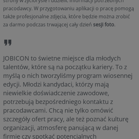
strony w życiorysie i udzielić informacji potrzebnych
pracodawcy. W przygotowaniu aplikacji o pracę pomogą
także profesjonalne zdjęcia, które będzie można zrobić
za darmo podczas trwającej cały dzień
sesji foto
.
JOBICON to świetne miejsce dla młodych
talentów, które są na początku kariery. To z
myślą o nich tworzyliśmy program wiosennej
edycji. Młodzi kandydaci, którzy mają
niewielkie doświadczenie zawodowe,
potrzebują bezpośredniego kontaktu z
pracodawcami. Chcą nie tylko omówić
szczegóły ofert pracy, ale też poznać kulturę
organizacji, atmosferę panującą w danej
firmie czy spotkać potencjalnych