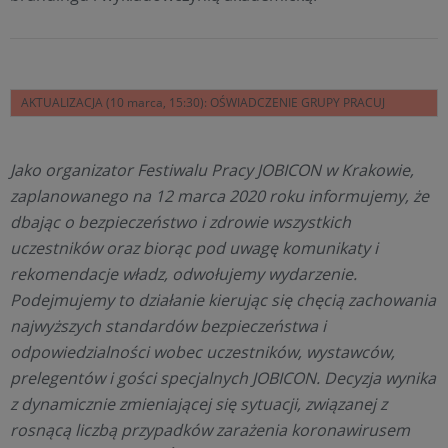
AKTUALIZACJA (10 marca, 15:30): OŚWIADCZENIE GRUPY PRACUJ
Jako organizator Festiwalu Pracy JOBICON w Krakowie,
zaplanowanego na 12 marca 2020 roku informujemy, że
dbając o bezpieczeństwo i zdrowie wszystkich
uczestników oraz biorąc pod uwagę komunikaty i
rekomendacje władz, odwołujemy wydarzenie.
Podejmujemy to działanie kierując się chęcią zachowania
najwyższych standardów bezpieczeństwa i
odpowiedzialności wobec uczestników, wystawców,
prelegentów i gości specjalnych JOBICON. Decyzja wynika
z dynamicznie zmieniającej się sytuacji, związanej z
rosnącą liczbą przypadków zarażenia koronawirusem