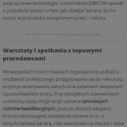
pasji są nowe technologie. Uczestnikom JOBICON opowie
o przyszłości pracy i o tym, jak rozwijać karierę, by nie
zostać w przyszłości zastąpionym przez… robota.
Aby wyświetlić treść poprawnie
zaakceptuj pliki cookies.
Warsztaty i spotkania z topowymi
pracodawcami
We wszystkich trzech miastach organizatorzy zadbali o
możliwość praktycznego przygotowania się do rekrutacji,
w tym przetestowania swoich sił w zadaniach związanych
z poszukiwaniem pracy. Przy specjalnych stanowiskach
uczestnicy będą mogli wziąć udział w
symulacjach
rozmów kwalifikacyjnych
, podczas których eksperci
branży rekrutacyjnej zadadzą im pytania m.in. o
dotychczasową karierę, cele zawodowe czy mocne i słabe