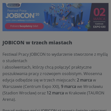
JOBICON w trzech miastach
Festiwal Pracy JOBICON to wydarzenie stworzone z myślą
o studentach
i absolwentach, którzy chcą połączyć praktyczne
poszukiwania pracy z rozwojem osobistym. Wiosenna
edycja odbędzie się w trzech miejscach:
2 marca
w
Warszawie (Centrum Expo XXI),
9 marca
we Wrocławiu
(Stadion Wrocław) oraz
12 marca
w Krakowie (TAURON
Arena).
Ponad połowę gości JOBICON stanowią świeżo upieczeni