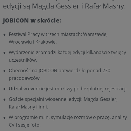
edycji są Magda Gessler i Rafał Masny.
JOBICON w skrócie:
Festiwal Pracy w trzech miastach: Warszawie,
Wrocławiu i Krakowie.
Wydarzenie gromadzi każdej edycji kilkanaście tysięcy
uczestników.
Obecność na JOBICON potwierdziło ponad 230
pracodawców.
Udział w evencie jest możliwy po bezpłatnej rejestracji.
Goście specjalni wiosennej edycji: Magda Gessler,
Rafał Masny i inni.
W programie m.in. symulacje rozmów o pracę, analizy
CV i sesje foto.