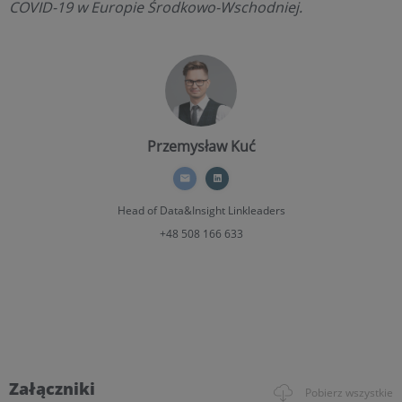
COVID-19 w Europie Środkowo-Wschodniej.
Przemysław Kuć
Head of Data&Insight
Linkleaders
+48 508 166 633
Załączniki
Pobierz wszystkie