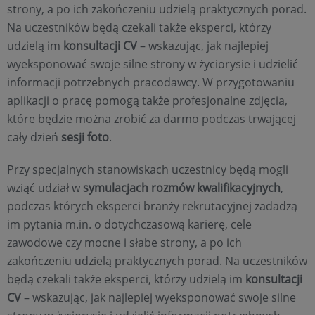
strony, a po ich zakończeniu udzielą praktycznych porad.
Na uczestników będą czekali także eksperci, którzy
udzielą im
konsultacji CV
– wskazując, jak najlepiej
wyeksponować swoje silne strony w życiorysie i udzielić
informacji potrzebnych pracodawcy. W przygotowaniu
aplikacji o pracę pomogą także profesjonalne zdjęcia,
które będzie można zrobić za darmo podczas trwającej
cały dzień
sesji foto
.
Przy specjalnych stanowiskach uczestnicy będą mogli
wziąć udział w
symulacjach rozmów kwalifikacyjnych
,
podczas których eksperci branży rekrutacyjnej zadadzą
im pytania m.in. o dotychczasową karierę, cele
zawodowe czy mocne i słabe strony, a po ich
zakończeniu udzielą praktycznych porad. Na uczestników
będą czekali także eksperci, którzy udzielą im
konsultacji
CV
– wskazując, jak najlepiej wyeksponować swoje silne