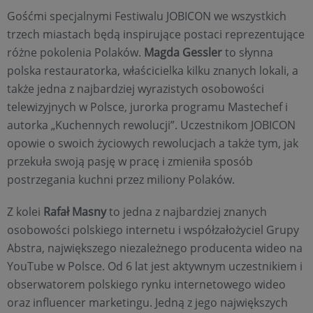
Gośćmi specjalnymi Festiwalu JOBICON we wszystkich
trzech miastach będą inspirujące postaci reprezentujące
różne pokolenia Polaków.
Magda Gessler
to słynna
polska restauratorka, właścicielka kilku znanych lokali, a
także jedna z najbardziej wyrazistych osobowości
telewizyjnych w Polsce, jurorka programu Mastechef i
autorka „Kuchennych rewolucji”. Uczestnikom JOBICON
opowie o swoich życiowych rewolucjach a także tym, jak
przekuła swoją pasję w pracę i zmieniła sposób
postrzegania kuchni przez miliony Polaków.
Z kolei
Rafał Masny
to jedna z najbardziej znanych
osobowości polskiego internetu i współzałożyciel Grupy
Abstra, największego niezależnego producenta wideo na
YouTube w Polsce. Od 6 lat jest aktywnym uczestnikiem i
obserwatorem polskiego rynku internetowego wideo
oraz influencer marketingu. Jedną z jego największych