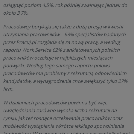
osiągnąć poziom 4,5%, rok później zwalniając jednak do
około 3,7%.
Pracodawcy borykają się także z dużą presją w kwestii
utrzymania pracowników – 63% specjalistów badanych
przez Pracuj.pl rozgląda się za nową pracą, a według
raportu Work Service 62% z ankietowanych polskich
pracowników oczekuje w najbliższych miesiącach
podwyżki. Według tego samego raportu połowa
pracodawców ma problemy z rekrutacją odpowiednich
kandydatów, a wynagrodzenia chce zwiększyć tylko 27%
firm.
W działaniach pracodawców powinna być więc
uwzględniania zarówno wysoka liczba rekrutacji na
rynku, jak też rosnące oczekiwania pracowników oraz
możliwość wystąpienia wkrótce lekkiego spowolnienia
koniunktury. W rozmowach z wieloma naszymi klientami,