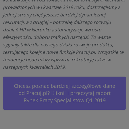
prowadzonych w I kwartale 2019 roku, dostrzegliśmy z
jednej strony chęć jeszcze bardziej dynamicznej
rekrutacji, a z drugiej – potrzebę dalszego rozwoju
działań HR w kierunku automatyzacji, wzrostu
efektywności, doboru trafnych narzędzi. To ważne
sygnały także dla naszego działu rozwoju produktu,
testującego kolejne nowe funkcje Pracuj.pl. Wszystkie te
tendencje będą miały wpływ na rekrutację także w
następnych kwartałach 2019.
Chcesz poznać bardziej szczegółowe dane
od Pracuj.pl? Kliknij i przeczytaj raport
Rynek Pracy Specjalistów Q1 2019