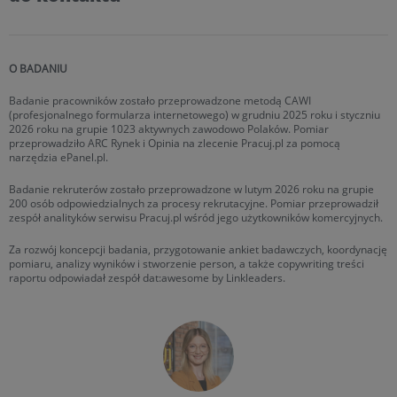
O BADANIU
Badanie pracowników zostało przeprowadzone metodą CAWI
(profesjonalnego formularza internetowego) w grudniu 2025 roku i styczniu
2026 roku na grupie 1023 aktywnych zawodowo Polaków. Pomiar
przeprowadziło ARC Rynek i Opinia na zlecenie Pracuj.pl za pomocą
narzędzia ePanel.pl.
Badanie rekruterów zostało przeprowadzone w lutym 2026 roku na grupie
200 osób odpowiedzialnych za procesy rekrutacyjne. Pomiar przeprowadził
zespół analityków serwisu Pracuj.pl wśród jego użytkowników komercyjnych.
Za rozwój koncepcji badania, przygotowanie ankiet badawczych, koordynację
pomiaru, analizy wyników i stworzenie person, a także copywriting treści
raportu odpowiadał zespół dat:awesome by Linkleaders.