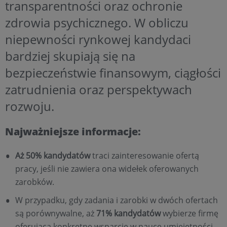
transparentności oraz ochronie
zdrowia psychicznego. W obliczu
niepewności rynkowej kandydaci
bardziej skupiają się na
bezpieczeństwie finansowym, ciągłości
zatrudnienia oraz perspektywach
rozwoju.
Najważniejsze informacje:
Aż 50% kandydatów
traci zainteresowanie ofertą
pracy, jeśli nie zawiera ona widełek oferowanych
zarobków.
W przypadku, gdy zadania i zarobki w dwóch ofertach
są porównywalne, aż
71% kandydatów
wybierze firmę
oferującą konkretne wsparcie w nauce umiejętności