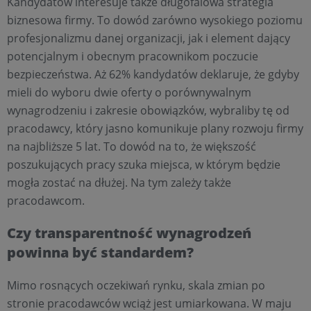
Kandydatów interesuje także długofalowa strategia
biznesowa firmy. To dowód zarówno wysokiego poziomu
profesjonalizmu danej organizacji, jak i element dający
potencjalnym i obecnym pracownikom poczucie
bezpieczeństwa. Aż 62% kandydatów deklaruje, że gdyby
mieli do wyboru dwie oferty o porównywalnym
wynagrodzeniu i zakresie obowiązków, wybraliby tę od
pracodawcy, który jasno komunikuje plany rozwoju firmy
na najbliższe 5 lat. To dowód na to, że większość
poszukujących pracy szuka miejsca, w którym będzie
mogła zostać na dłużej. Na tym zależy także
pracodawcom.
Czy transparentność wynagrodzeń
powinna być standardem?
Mimo rosnących oczekiwań rynku, skala zmian po
stronie pracodawców wciąż jest umiarkowana. W maju