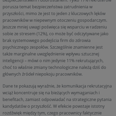
bezpieczeństwem i dobrostanem. Tylko 17% rekruterów
porusza temat bezpieczeństwa zatrudnienia w
przyszłości, mimo że jest to jeden z kluczowych lęków
pracowników w niepewnym otoczeniu gospodarczym.
Jeszcze mniej uwagi poświęca się wsparciu w radzeniu
sobie ze stresem (12%), co może być odczytywane jako
brak systemowego podejścia firm do zdrowia
psychicznego zespołów. Szczególnie znamienne jest
także marginalne uwzględnienie wpływu sztucznej
inteligencji – mówi o nim jedynie 11% rekrutujących,
choć to właśnie zmiany technologiczne należą dziś do
głównych źródeł niepokoju pracowników.
Dane te pokazują wyraźnie, że komunikacja rekrutacyjna
wciąż koncentruje się na bieżących wymaganiach i
benefitach, zamiast odpowiadać na strategiczne pytania
kandydatów o przyszłość. W efekcie powstaje istotny
rozdźwięk między tym, czego pracownicy faktycznie