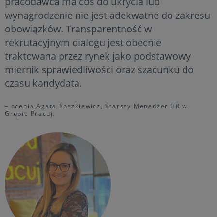
pracodawca ma coś do ukrycia lub
wynagrodzenie nie jest adekwatne do zakresu
obowiązków. Transparentność w
rekrutacyjnym dialogu jest obecnie
traktowana przez rynek jako podstawowy
miernik sprawiedliwości oraz szacunku do
czasu kandydata.
– ocenia Agata Roszkiewicz, Starszy Menedżer HR w
Grupie Pracuj.