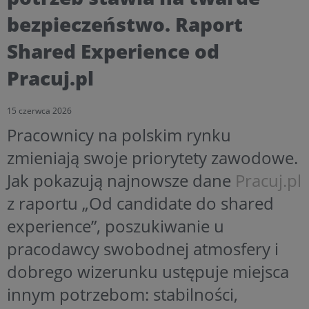
bezpieczeństwo. Raport
Shared Experience od
Pracuj.pl
15 czerwca 2026
Pracownicy na polskim rynku
zmieniają swoje priorytety zawodowe.
Jak pokazują najnowsze dane
Pracuj.pl
z raportu „Od candidate do shared
experience”, poszukiwanie u
pracodawcy swobodnej atmosfery i
dobrego wizerunku ustępuje miejsca
innym potrzebom: stabilności,