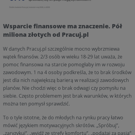
Wsparcie finansowe ma znaczenie. Pół
miliona złotych od Pracuj.pl
W danych Pracuj.pl szczególnie mocno wybrzmiewa
wątek finansów. 2/3 osób w wieku 18-29 lat uważa, że
pomoc finansowa na starcie pomogłaby im w rozwoju
zawodowym. 1 na 4 osoby podkreśla, że to brak środków
jest dla nich największą barierą w realizacji zawodowych
planów. Nie chodzi więc o brak odwagi czy pomysłu na
siebie. Często problemem jest brak warunków, w których
można ten pomysł sprawdzić.
To o tyle istotne, że do młodych na rynku pracy łatwo
mówić językiem motywacyjnych skrótów. „Spróbuj”,
„zaryzykuj”, „wyjdź ze strefy komfortu”, „podążaj za pasją”