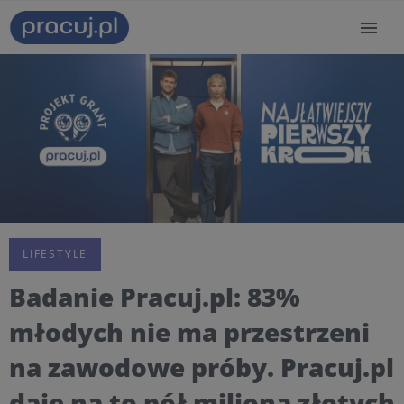
LIFESTYLE
Badanie Pracuj.pl: 83%
młodych nie ma przestrzeni
na zawodowe próby. Pracuj.pl
daje na to pół miliona złotych