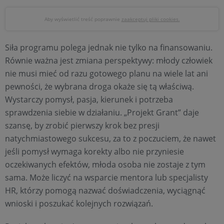
Aby wyświetlić treść poprawnie
zaakceptuj pliki cookies.
Siła programu polega jednak nie tylko na finansowaniu.
Równie ważna jest zmiana perspektywy: młody człowiek
nie musi mieć od razu gotowego planu na wiele lat ani
pewności, że wybrana droga okaże się tą właściwą.
Wystarczy pomysł, pasja, kierunek i potrzeba
sprawdzenia siebie w działaniu. „Projekt Grant” daje
szansę, by zrobić pierwszy krok bez presji
natychmiastowego sukcesu, za to z poczuciem, że nawet
jeśli pomysł wymaga korekty albo nie przyniesie
oczekiwanych efektów, młoda osoba nie zostaje z tym
sama. Może liczyć na wsparcie mentora lub specjalisty
HR, którzy pomogą nazwać doświadczenia, wyciągnąć
wnioski i poszukać kolejnych rozwiązań.