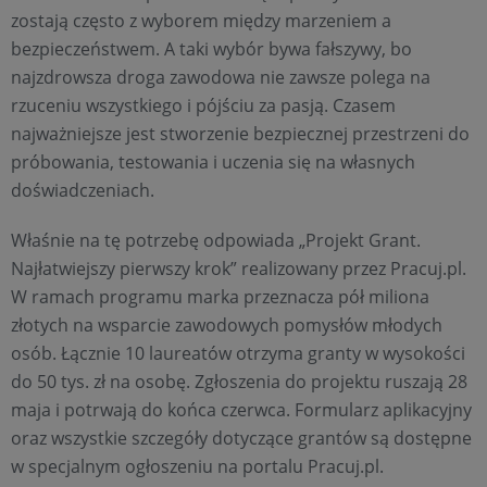
zostają często z wyborem między marzeniem a
bezpieczeństwem. A taki wybór bywa fałszywy, bo
najzdrowsza droga zawodowa nie zawsze polega na
rzuceniu wszystkiego i pójściu za pasją. Czasem
najważniejsze jest stworzenie bezpiecznej przestrzeni do
próbowania, testowania i uczenia się na własnych
doświadczeniach.
Właśnie na tę potrzebę odpowiada „Projekt Grant.
Najłatwiejszy pierwszy krok” realizowany przez Pracuj.pl.
W ramach programu marka przeznacza pół miliona
złotych na wsparcie zawodowych pomysłów młodych
osób. Łącznie 10 laureatów otrzyma granty w wysokości
do 50 tys. zł na osobę. Zgłoszenia do projektu ruszają 28
maja i potrwają do końca czerwca. Formularz aplikacyjny
oraz wszystkie szczegóły dotyczące grantów są dostępne
w specjalnym ogłoszeniu na portalu Pracuj.pl.