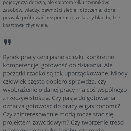
pojedynczą decyzją, ale splotem kilku czynników:
zasobów, wiedzy, pewności siebie i otoczenia, które
pozwala próbować bez poczucia, że każdy błąd będzie
kosztował zbyt wiele.
Rynek pracy ceni jasne ścieżki, konkretne
kompetencje, gotowość do działania. Ale
początki rzadko są tak uporządkowane. Młody
człowiek często dopiero sprawdza, czy
wyobrażenie o danej pracy ma coś wspólnego
z rzeczywistością. Czy pasja do gotowania
oznacza gotowość do pracy w gastronomii?
Czy zainteresowanie modą może stać się
projektem zawodowym? Czy tworzenie treści
w internecie to tylko hobby, czy może