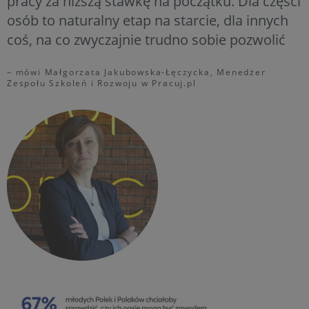
pracy za niższą stawkę na początku. Dla części
osób to naturalny etap na starcie, dla innych
coś, na co zwyczajnie trudno sobie pozwolić
– mówi Małgorzata Jakubowska-Łęczycka, Menedżer
Zespołu Szkoleń i Rozwoju w Pracuj.pl