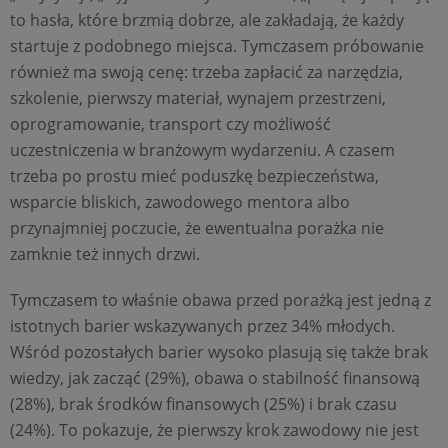
to hasła, które brzmią dobrze, ale zakładają, że każdy
startuje z podobnego miejsca. Tymczasem próbowanie
również ma swoją cenę: trzeba zapłacić za narzędzia,
szkolenie, pierwszy materiał, wynajem przestrzeni,
oprogramowanie, transport czy możliwość
uczestniczenia w branżowym wydarzeniu. A czasem
trzeba po prostu mieć poduszkę bezpieczeństwa,
wsparcie bliskich, zawodowego mentora albo
przynajmniej poczucie, że ewentualna porażka nie
zamknie też innych drzwi.
Tymczasem to właśnie obawa przed porażką jest jedną z
istotnych barier wskazywanych przez 34% młodych.
Wśród pozostałych barier wysoko plasują się także brak
wiedzy, jak zacząć (29%), obawa o stabilność finansową
(28%), brak środków finansowych (25%) i brak czasu
(24%). To pokazuje, że pierwszy krok zawodowy nie jest