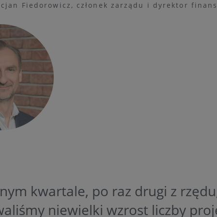
cjan Fiedorowicz, członek zarządu i dyrektor finan
ym kwartale, po raz drugi z rzędu
liśmy niewielki wzrost liczby pro