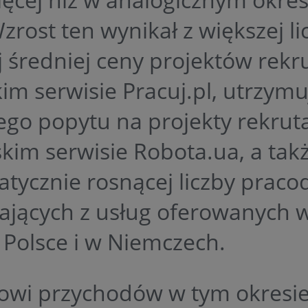
zrost ten wynikał z większej lic
 średniej ceny projektów rekr
im serwisie Pracuj.pl, utrzymu
ego popytu na projekty rekrut
kim serwisie Robota.ua, a tak
atycznie rosnącej liczby prac
tających z usług oferowanych
 Polsce i w Niemczech.
owi przychodów w tym okresi