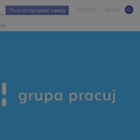
Press Kit
Szukaj
ZIA