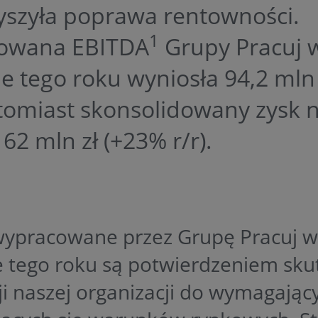
yszyła poprawa rentowności.
1
owana EBITDA
Grupy Pracuj w
e tego roku wyniosła 94,2 mln 
atomiast skonsolidowany zysk 
 62 mln zł (+23% r/r).
wypracowane przez Grupę Pracuj w
e tego roku są potwierdzeniem sku
i naszej organizacji do wymagający