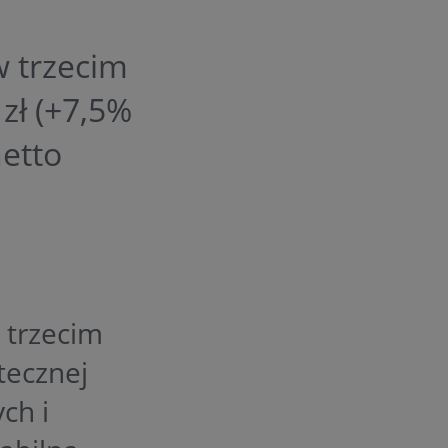
 trzecim
zł (+7,5%
netto
 trzecim
tecznej
ch i