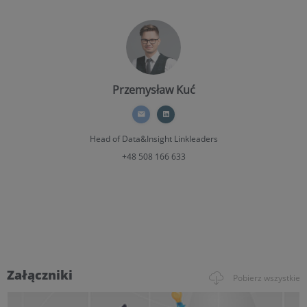
Przemysław Kuć
Head of Data&Insight
Linkleaders
+48 508 166 633
Załączniki
Pobierz wszystkie