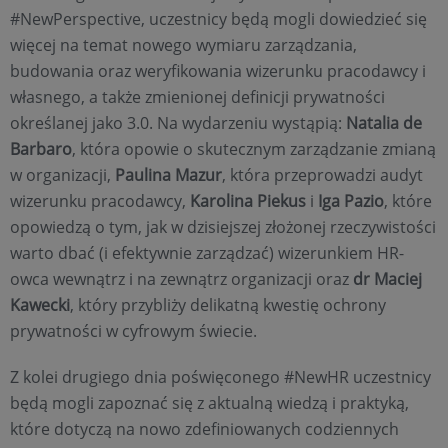
#NewPerspective, uczestnicy będą mogli dowiedzieć się
więcej na temat nowego wymiaru zarządzania,
budowania oraz weryfikowania wizerunku pracodawcy i
własnego, a także zmienionej definicji prywatności
określanej jako 3.0. Na wydarzeniu wystąpią:
Natalia de
Barbaro
, która opowie o skutecznym zarządzanie zmianą
w organizacji,
Paulina Mazur
, która przeprowadzi audyt
wizerunku pracodawcy,
Karolina Piekus
i
Iga Pazio
, które
opowiedzą o tym, jak w dzisiejszej złożonej rzeczywistości
warto dbać (i efektywnie zarządzać) wizerunkiem HR-
owca wewnątrz i na zewnątrz organizacji oraz
dr Maciej
Kawecki
, który przybliży delikatną kwestię ochrony
prywatności w cyfrowym świecie.
Z kolei drugiego dnia poświęconego #NewHR uczestnicy
będą mogli zapoznać się z aktualną wiedzą i praktyką,
które dotyczą na nowo zdefiniowanych codziennych