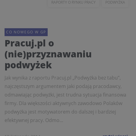
RAPORTY O RYNKU PRACY
PODWYŻKA
CO NOWEGO W GP
Pracuj.pl o
(nie)przyznawaniu
podwyżek
Jak wynika z raportu Pracuj.pl „Podwyżka bez tabu”,
najczęstszym argumentem jaki podają pracodawcy,
odmawiając podwyżki, jest trudna sytuacja finansowa
firmy. Dla większości aktywnych zawodowo Polaków
podwyżka jest motywatorem do dalszej i bardziej
efektywnej pracy. Odmo...