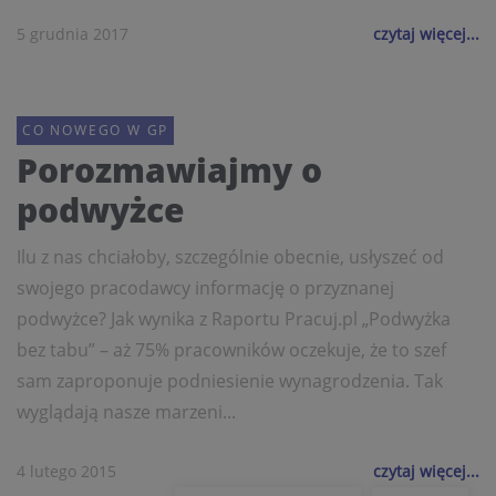
5 grudnia 2017
czytaj więcej...
CO NOWEGO W GP
Porozmawiajmy o
podwyżce
Ilu z nas chciałoby, szczególnie obecnie, usłyszeć od
swojego pracodawcy informację o przyznanej
podwyżce? Jak wynika z Raportu Pracuj.pl „Podwyżka
bez tabu” – aż 75% pracowników oczekuje, że to szef
sam zaproponuje podniesienie wynagrodzenia. Tak
wyglądają nasze marzeni...
4 lutego 2015
czytaj więcej...