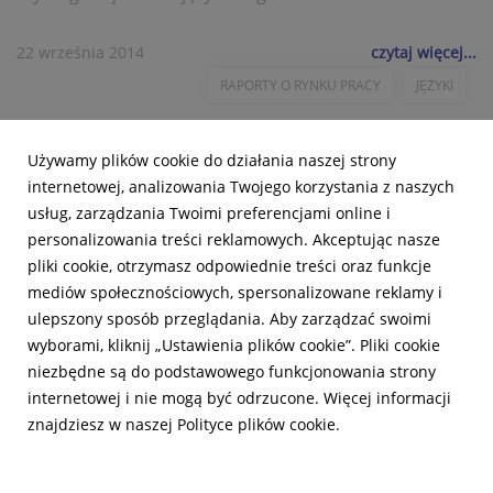
22 września 2014
czytaj więcej...
RAPORTY O RYNKU PRACY
JĘZYKI
Używamy plików cookie do działania naszej strony
internetowej, analizowania Twojego korzystania z naszych
usług, zarządzania Twoimi preferencjami online i
personalizowania treści reklamowych. Akceptując nasze
pliki cookie, otrzymasz odpowiednie treści oraz funkcje
mediów społecznościowych, spersonalizowane reklamy i
ulepszony sposób przeglądania. Aby zarządzać swoimi
wyborami, kliknij „Ustawienia plików cookie”. Pliki cookie
niezbędne są do podstawowego funkcjonowania strony
internetowej i nie mogą być odrzucone. Więcej informacji
znajdziesz w naszej Polityce plików cookie.
Powered by