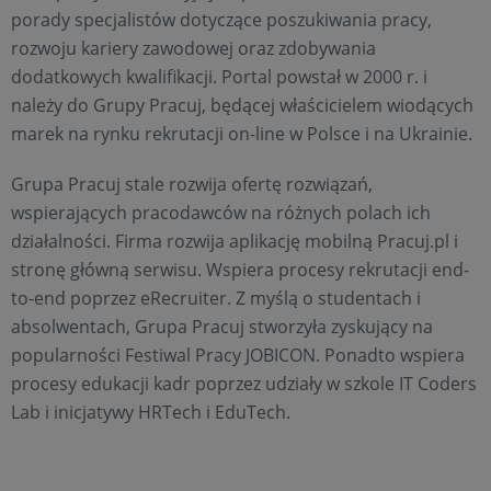
porady specjalistów dotyczące poszukiwania pracy,
rozwoju kariery zawodowej oraz zdobywania
dodatkowych kwalifikacji. Portal powstał w 2000 r. i
należy do Grupy Pracuj, będącej właścicielem wiodących
marek na rynku rekrutacji on-line w Polsce i na Ukrainie.
Grupa Pracuj stale rozwija ofertę rozwiązań,
wspierających pracodawców na różnych polach ich
działalności. Firma rozwija aplikację mobilną Pracuj.pl i
stronę główną serwisu. Wspiera procesy rekrutacji end-
to-end poprzez eRecruiter. Z myślą o studentach i
absolwentach, Grupa Pracuj stworzyła zyskujący na
popularności Festiwal Pracy JOBICON. Ponadto wspiera
procesy edukacji kadr poprzez udziały w szkole IT Coders
Lab i inicjatywy HRTech i EduTech.