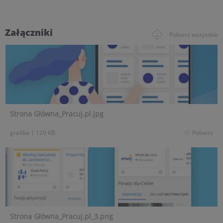
Załączniki
Pobierz wszystkie
Strona Główna_Pracuj.pl.jpg
grafika
|
129 KB
Pobierz
Strona Główna_Pracuj.pl_3.png