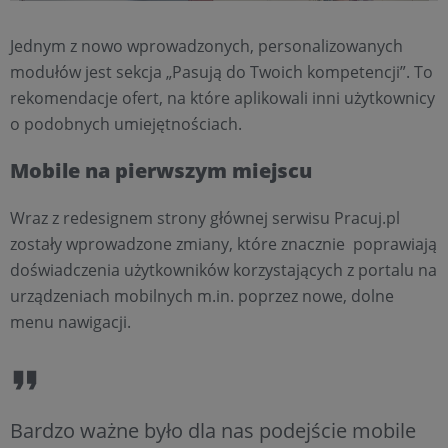
Jednym z nowo wprowadzonych, personalizowanych
modułów jest sekcja „Pasują do Twoich kompetencji”. To
rekomendacje ofert, na które aplikowali inni użytkownicy
o podobnych umiejętnościach.
Mobile na pierwszym miejscu
Wraz z redesignem strony głównej serwisu Pracuj.pl
zostały wprowadzone zmiany, które znacznie poprawiają
doświadczenia użytkowników korzystających z portalu na
urządzeniach mobilnych m.in. poprzez nowe, dolne
menu nawigacji.
Bardzo ważne było dla nas podejście mobile