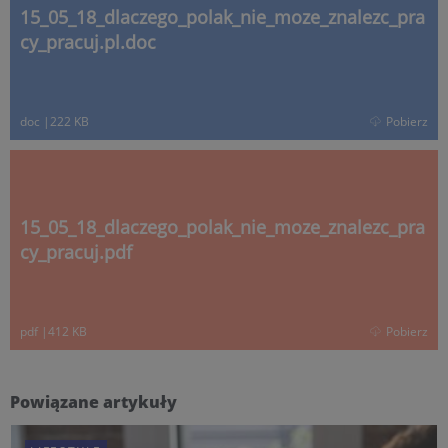
15_05_18_dlaczego_polak_nie_moze_znalezc_pra
cy_pracuj.pl.doc
doc
|
222 KB
Pobierz
15_05_18_dlaczego_polak_nie_moze_znalezc_pra
cy_pracuj.pdf
pdf
|
412 KB
Pobierz
Powiązane artykuły