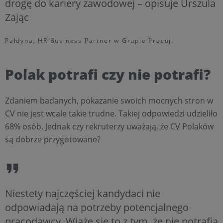
drogę do kariery zawodowej – opisuje Urszula
Zając
Pałdyna, HR Business Partner w Grupie Pracuj.
Polak potrafi czy nie potrafi?
Zdaniem badanych, pokazanie swoich mocnych stron w
CV nie jest wcale takie trudne. Takiej odpowiedzi udzieliło
68% osób. Jednak czy rekruterzy uważają, że CV Polaków
są dobrze przygotowane?
Niestety najczęściej kandydaci nie
odpowiadają na potrzeby potencjalnego
pracodawcy. Wiąże się to z tym, że nie potrafią