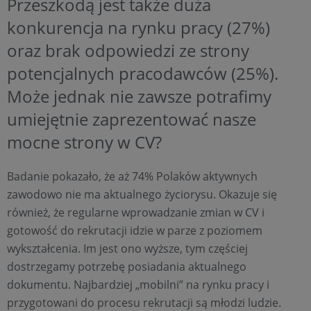
Przeszkodą jest także duża
konkurencja na rynku pracy (27%)
oraz brak odpowiedzi ze strony
potencjalnych pracodawców (25%).
Może jednak nie zawsze potrafimy
umiejętnie zaprezentować nasze
mocne strony w CV?
Badanie pokazało, że aż 74% Polaków aktywnych
zawodowo nie ma aktualnego życiorysu. Okazuje się
również, że regularne wprowadzanie zmian w CV i
gotowość do rekrutacji idzie w parze z poziomem
wykształcenia. Im jest ono wyższe, tym częściej
dostrzegamy potrzebę posiadania aktualnego
dokumentu. Najbardziej „mobilni” na rynku pracy i
przygotowani do procesu rekrutacji są młodzi ludzie.