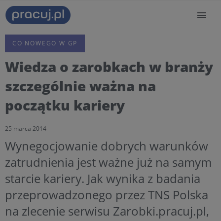
CO NOWEGO W GP
Wiedza o zarobkach w branży
szczególnie ważna na
początku kariery
25 marca 2014
Wynegocjowanie dobrych warunków
zatrudnienia jest ważne już na samym
starcie kariery. Jak wynika z badania
przeprowadzonego przez TNS Polska
na zlecenie serwisu Zarobki.pracuj.pl,