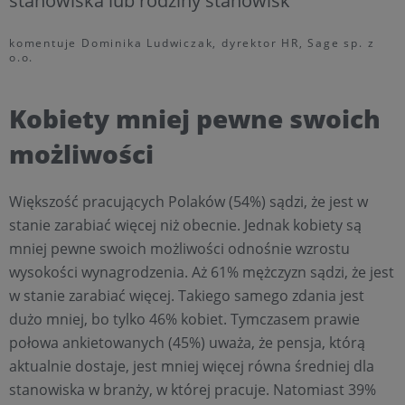
stanowiska lub rodziny stanowisk
komentuje Dominika Ludwiczak, dyrektor HR, Sage sp. z
o.o.
Kobiety mniej pewne swoich
możliwości
Większość pracujących Polaków (54%) sądzi, że jest w
stanie zarabiać więcej niż obecnie. Jednak kobiety są
mniej pewne swoich możliwości odnośnie wzrostu
wysokości wynagrodzenia. Aż 61% mężczyzn sądzi, że jest
w stanie zarabiać więcej. Takiego samego zdania jest
dużo mniej, bo tylko 46% kobiet. Tymczasem prawie
połowa ankietowanych (45%) uważa, że pensja, którą
aktualnie dostaje, jest mniej więcej równa średniej dla
stanowiska w branży, w której pracuje. Natomiast 39%