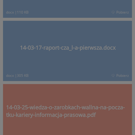
docx
|
110 KB
Pobierz
14-03-17-raport-cza_l-a-pierwsza.docx
docx
|
305 KB
Pobierz
14-03-25-wiedza-o-zarobkach-wallna-na-pocza-
tku-kariery-informacja-prasowa.pdf