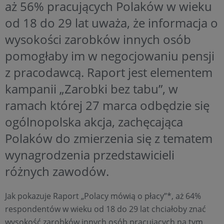
aż 56% pracujących Polaków w wieku
od 18 do 29 lat uważa, że informacja o
wysokości zarobków innych osób
pomogłaby im w negocjowaniu pensji
z pracodawcą. Raport jest elementem
kampanii „Zarobki bez tabu”, w
ramach której 27 marca odbędzie się
ogólnopolska akcja, zachęcająca
Polaków do zmierzenia się z tematem
wynagrodzenia przedstawicieli
różnych zawodów.
Jak pokazuje Raport „Polacy mówią o płacy”*, aż 64%
respondentów w wieku od 18 do 29 lat chciałoby znać
wysokość zarobków innych osób pracujących na tym