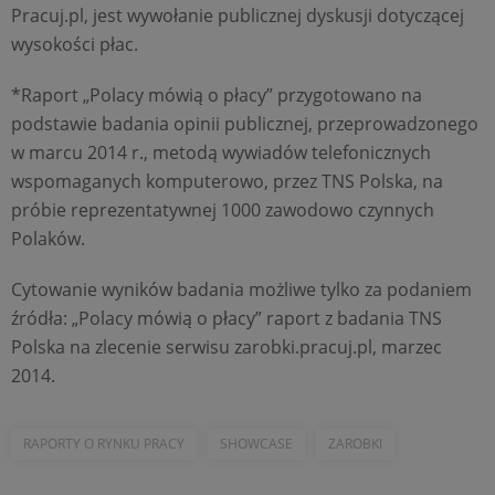
Pracuj.pl, jest wywołanie publicznej dyskusji dotyczącej
wysokości płac.
*Raport „Polacy mówią o płacy” przygotowano na
podstawie badania opinii publicznej, przeprowadzonego
w marcu 2014 r., metodą wywiadów telefonicznych
wspomaganych komputerowo, przez TNS Polska, na
próbie reprezentatywnej 1000 zawodowo czynnych
Polaków.
Cytowanie wyników badania możliwe tylko za podaniem
źródła: „Polacy mówią o płacy” raport z badania TNS
Polska na zlecenie serwisu zarobki.pracuj.pl, marzec
2014.
RAPORTY O RYNKU PRACY
SHOWCASE
ZAROBKI