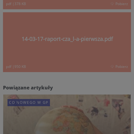
pdf
|
378 KB
Pobierz
14-03-17-raport-cza_l-a-pierwsza.pdf
pdf
|
950 KB
Pobierz
Powiązane artykuły
CO NOWEGO W GP