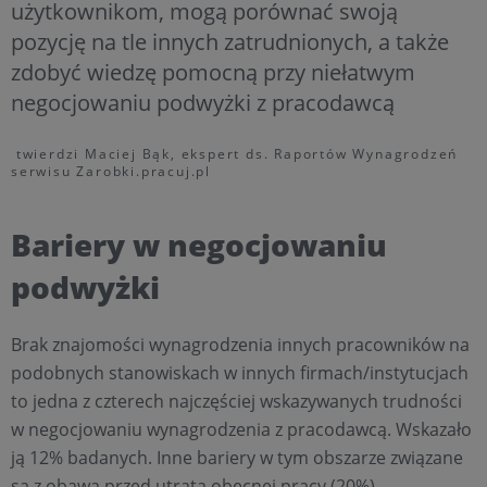
użytkownikom, mogą porównać swoją
pozycję na tle innych zatrudnionych, a także
zdobyć wiedzę pomocną przy niełatwym
negocjowaniu podwyżki z pracodawcą
twierdzi Maciej Bąk, ekspert ds. Raportów Wynagrodzeń
serwisu Zarobki.pracuj.pl
Bariery w negocjowaniu
podwyżki
Brak znajomości wynagrodzenia innych pracowników na
podobnych stanowiskach w innych firmach/instytucjach
to jedna z czterech najczęściej wskazywanych trudności
w negocjowaniu wynagrodzenia z pracodawcą. Wskazało
ją 12% badanych. Inne bariery w tym obszarze związane
są z obawą przed utratą obecnej pracy (20%),