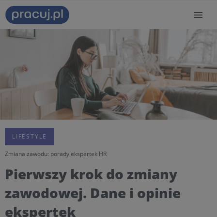
LIFESTYLE
Zmiana zawodu: porady ekspertek HR
Pierwszy krok do zmiany
zawodowej. Dane i opinie
ekspertek