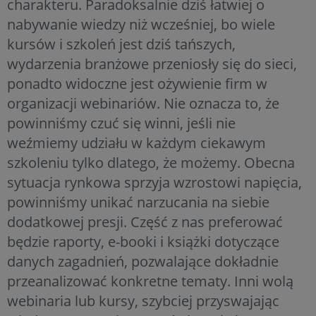
charakteru. Paradoksalnie dziś łatwiej o
nabywanie wiedzy niż wcześniej, bo wiele
kursów i szkoleń jest dziś tańszych,
wydarzenia branżowe przeniosły się do sieci,
ponadto widoczne jest ożywienie firm w
organizacji webinariów. Nie oznacza to, że
powinniśmy czuć się winni, jeśli nie
weźmiemy udziału w każdym ciekawym
szkoleniu tylko dlatego, że możemy. Obecna
sytuacja rynkowa sprzyja wzrostowi napięcia,
powinniśmy unikać narzucania na siebie
dodatkowej presji. Część z nas preferować
będzie raporty, e-booki i książki dotyczące
danych zagadnień, pozwalające dokładnie
przeanalizować konkretne tematy. Inni wolą
webinaria lub kursy, szybciej przyswajając