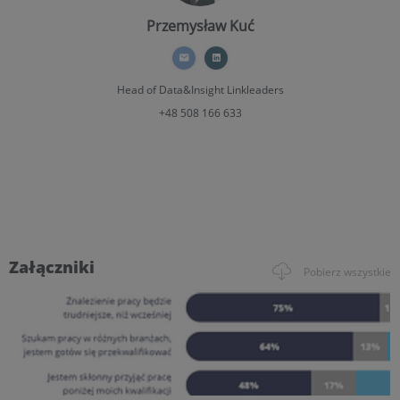
Przemysław Kuć
Head of Data&Insight
Linkleaders
+48 508 166 633
Załączniki
Pobierz wszystkie