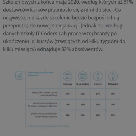
Szkoleniowych z końca maja 2020, według których aż 81%
dostawców kursów przeniosło się z nimi do sieci. Co
oczywiste, nie każde szkolenie będzie bezpośrednią
przepustką do nowej specjalizacji. Jednak np. według
danych szkoły IT Coders Lab pracę w tej branży po
ukończeniu jej kursów (trwających od kilku tygodni do
kilku miesięcy) odnajduje 82% absolwentów.