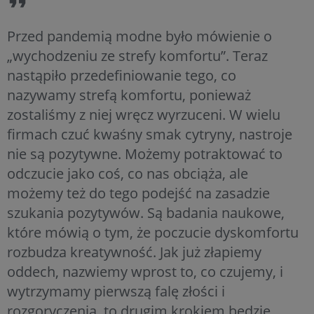
Przed pandemią modne było mówienie o
„wychodzeniu ze strefy komfortu”. Teraz
nastąpiło przedefiniowanie tego, co
nazywamy strefą komfortu, ponieważ
zostaliśmy z niej wręcz wyrzuceni. W wielu
firmach czuć kwaśny smak cytryny, nastroje
nie są pozytywne. Możemy potraktować to
odczucie jako coś, co nas obciąża, ale
możemy też do tego podejść na zasadzie
szukania pozytywów. Są badania naukowe,
które mówią o tym, że poczucie dyskomfortu
rozbudza kreatywność. Jak już złapiemy
oddech, nazwiemy wprost to, co czujemy, i
wytrzymamy pierwszą falę złości i
rozgoryczenia, to drugim krokiem będzie