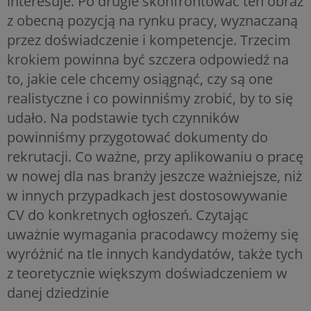
interesuje. Po drugie skonfrontować ten obraz
z obecną pozycją na rynku pracy, wyznaczaną
przez doświadczenie i kompetencje. Trzecim
krokiem powinna być szczera odpowiedź na
to, jakie cele chcemy osiągnąć, czy są one
realistyczne i co powinniśmy zrobić, by to się
udało. Na podstawie tych czynników
powinniśmy przygotować dokumenty do
rekrutacji. Co ważne, przy aplikowaniu o pracę
w nowej dla nas branży jeszcze ważniejsze, niż
w innych przypadkach jest dostosowywanie
CV do konkretnych ogłoszeń. Czytając
uważnie wymagania pracodawcy możemy się
wyróżnić na tle innych kandydatów, także tych
z teoretycznie większym doświadczeniem w
danej dziedzinie