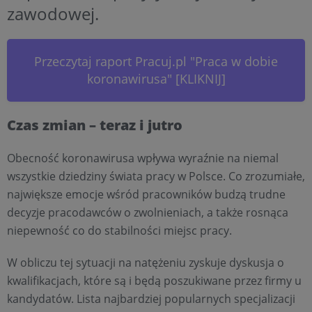
zawodowej.
Przeczytaj raport Pracuj.pl "Praca w dobie
koronawirusa" [KLIKNIJ]
Czas zmian – teraz i jutro
Obecność koronawirusa wpływa wyraźnie na niemal
wszystkie dziedziny świata pracy w Polsce. Co zrozumiałe,
największe emocje wśród pracowników budzą trudne
decyzje pracodawców o zwolnieniach, a także rosnąca
niepewność co do stabilności miejsc pracy.
W obliczu tej sytuacji na natężeniu zyskuje dyskusja o
kwalifikacjach, które są i będą poszukiwane przez firmy u
kandydatów. Lista najbardziej popularnych specjalizacji