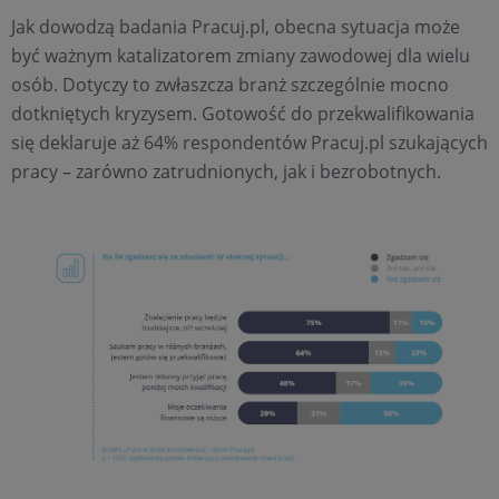
Jak dowodzą badania Pracuj.pl, obecna sytuacja może
być ważnym katalizatorem zmiany zawodowej dla wielu
osób. Dotyczy to zwłaszcza branż szczególnie mocno
dotkniętych kryzysem. Gotowość do przekwalifikowania
się deklaruje aż 64% respondentów Pracuj.pl szukających
pracy – zarówno zatrudnionych, jak i bezrobotnych.