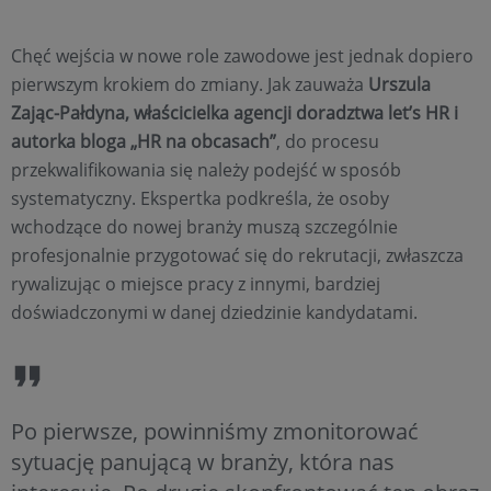
Chęć wejścia w nowe role zawodowe jest jednak dopiero
pierwszym krokiem do zmiany. Jak zauważa
Urszula
Zając-Pałdyna, właścicielka agencji doradztwa let’s HR i
autorka bloga „HR na obcasach”
, do procesu
przekwalifikowania się należy podejść w sposób
systematyczny. Ekspertka podkreśla, że osoby
wchodzące do nowej branży muszą szczególnie
profesjonalnie przygotować się do rekrutacji, zwłaszcza
rywalizując o miejsce pracy z innymi, bardziej
doświadczonymi w danej dziedzinie kandydatami.
Po pierwsze, powinniśmy zmonitorować
sytuację panującą w branży, która nas