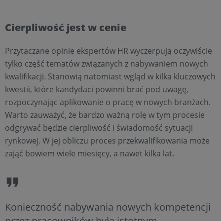
Cierpliwość jest w cenie
Przytaczane opinie ekspertów HR wyczerpują oczywiście
tylko część tematów związanych z nabywaniem nowych
kwalifikacji. Stanowią natomiast wgląd w kilka kluczowych
kwestii, które kandydaci powinni brać pod uwagę,
rozpoczynając aplikowanie o pracę w nowych branżach.
Warto zauważyć, że bardzo ważną rolę w tym procesie
odgrywać będzie cierpliwość i świadomość sytuacji
rynkowej. W jej obliczu proces przekwalifikowania może
zająć bowiem wiele miesięcy, a nawet kilka lat.
Konieczność nabywania nowych kompetencji
przez pracowników była istotnym