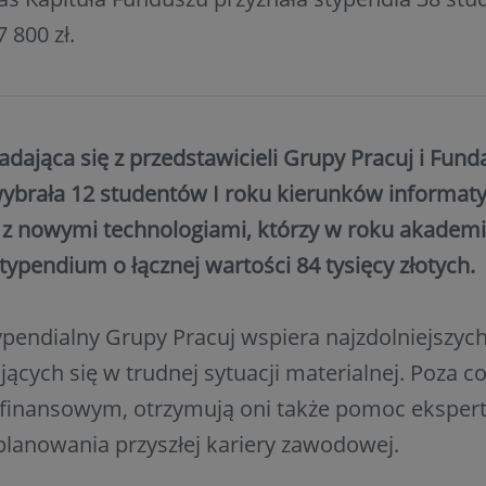
 800 zł.
adająca się z przedstawicieli Grupy Pracuj i Funda
ybrała 12 studentów I roku kierunków informaty
 z nowymi technologiami, którzy w roku akadem
typendium o łącznej wartości 84 tysięcy złotych.
pendialny Grupy Pracuj wspiera najzdolniejszyc
jących się w trudnej sytuacji materialnej. Poza 
finansowym, otrzymują oni także pomoc eksper
planowania przyszłej kariery zawodowej.