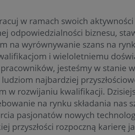
racuj w ramach swoich aktywności 
ej odpowiedzialności biznesu, sta
im na wyrównywanie szans na rynk
walifikacjom i wieloletniemu dośw
 pracowników, jesteśmy w stanie 
udziom najbardziej przyszłościowe
 w rozwijaniu kwalifikacji. Dzisiej
ebowanie na rynku składania nas s
rcia pasjonatów nowych technologi
iej przyszłości rozpoczną karierę j