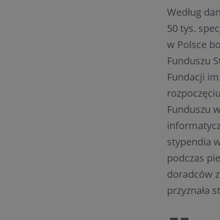
Według dan
50 tys. spec
w Polsce b
Funduszu S
Fundacji im
rozpoczęciu
Funduszu w
informatycz
stypendia w
podczas pie
doradców z
przyznała s