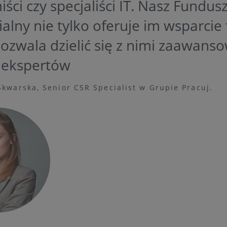
ści czy specjaliści IT. Nasz Fundus
alny nie tylko oferuje im wsparcie
pozwala dzielić się z nimi zaawan
 ekspertów
kwarska, Senior CSR Specialist w Grupie Pracuj.