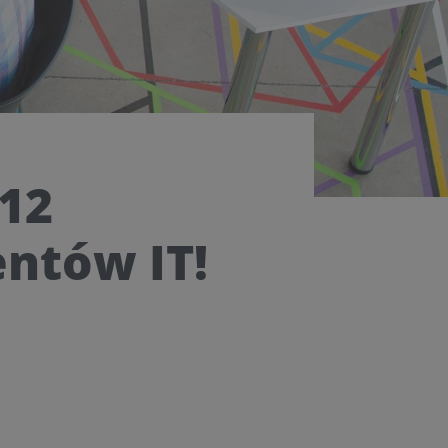
 12
entów IT!