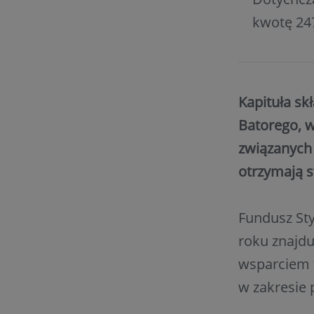
kwotę 247
Kapituła skł
Batorego, w
związanych
otrzymają s
Fundusz Sty
roku znajdu
wsparciem 
w zakresie 