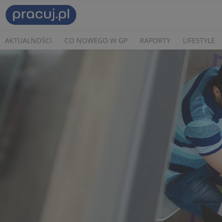
AKTUALNOŚCI
CO NOWEGO W GP
RAPORTY
LIFESTYLE