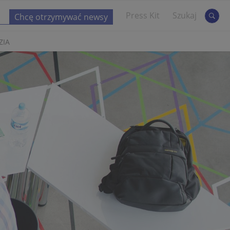
Press Kit
Szukaj
ZIA