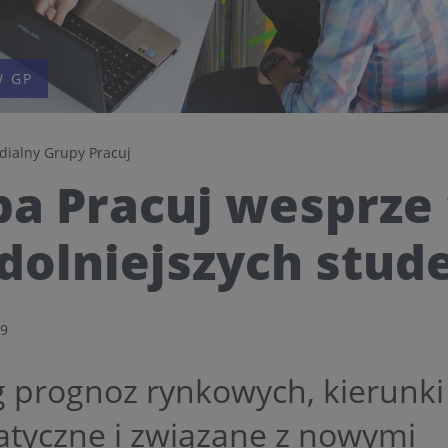
 GP
dialny Grupy Pracuj
a Pracuj wesprze
dolniejszych stud
19
 prognoz rynkowych, kierunki
atyczne i związane z nowymi