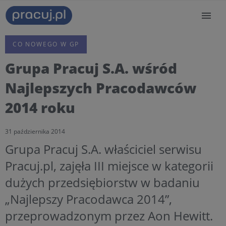
CO NOWEGO W GP
Grupa Pracuj S.A. wśród
Najlepszych Pracodawców
2014 roku
31 października 2014
Grupa Pracuj S.A. właściciel serwisu
Pracuj.pl, zajęła III miejsce w kategorii
dużych przedsiębiorstw w badaniu
„Najlepszy Pracodawca 2014”,
przeprowadzonym przez Aon Hewitt.