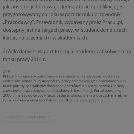
jak i inspiracji do rozwoju. Jedną z takich publikacji, jest
przygotowywany co roku w październiku przewodnik
„Pracodawcy”. Przewodnik, wydawany przez Pracuj.pl,
dostępny jest na targach pracy, w studenckich biurach
karier, na uczelniach i w akademikach.
Źródło danych: Raport Pracuj.pl Studenci i absolwenci na
rynku pracy 2014 r.
###
Pracuj.pl
to wiodący polski serwis rekrutacyjny. Kandydatom dostarcza
codziennie ponad 30 tysięcy oferty pracy od atrakcyjnych pracodawców, a
także porady specjalistów dotyczące poszukiwania pracy, rozwoju kariery
zawodowej oraz zdobywania dodatkowych kwalifikacji. Portal powstał w
2000r. i należy do Grupy Pracuj, będącej właścicielem wiodących marek na
rynku rekrutacji on-line w Polsce i na Ukrainie.
www.pracuj.pl
RAPORTY O RYNKU PRACY