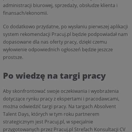
administracji biurowej, sprzedaży, obsłudze klienta i
finansach/ekonomii.
Co dodatkowo przydatne, po wysłaniu pierwszej aplikacji
system rekomendacji Pracuj.pl będzie podpowiadał nam
dopasowane dla nas oferty pracy, dzięki czemu
wyłowienie odpowiednich ogłoszeń będzie jeszcze
prostsze.
Po wiedzę na targi pracy
Aby skonfrontować swoje oczekiwania i wyobrażenia
dotyczące rynku pracy z ekspertami i pracodawcami,
można odwiedzić targi pracy. Na targach Absolvent
Talent Days, których w tym roku partnerem
strategicznym jest Pracuj.pl, w specjalnie
przygotowanych przez Pracuj.pl Strefach Konsultacji CV