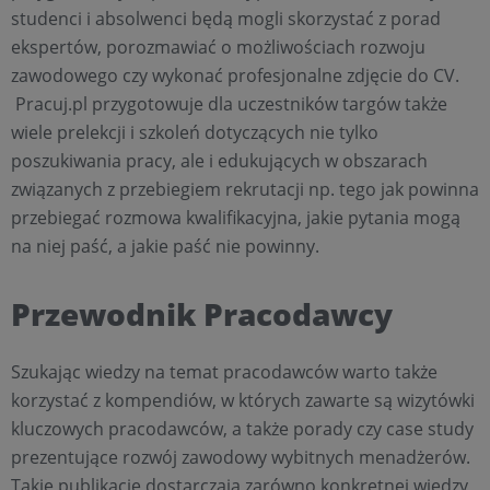
studenci i absolwenci będą mogli skorzystać z porad
ekspertów, porozmawiać o możliwościach rozwoju
zawodowego czy wykonać profesjonalne zdjęcie do CV.
Pracuj.pl przygotowuje dla uczestników targów także
wiele prelekcji i szkoleń dotyczących nie tylko
poszukiwania pracy, ale i edukujących w obszarach
związanych z przebiegiem rekrutacji np. tego jak powinna
przebiegać rozmowa kwalifikacyjna, jakie pytania mogą
na niej paść, a jakie paść nie powinny.
Przewodnik Pracodawcy
Szukając wiedzy na temat pracodawców warto także
korzystać z kompendiów, w których zawarte są wizytówki
kluczowych pracodawców, a także porady czy case study
prezentujące rozwój zawodowy wybitnych menadżerów.
Takie publikacje dostarczają zarówno konkretnej wiedzy,