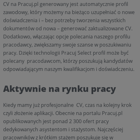
CV na Pracuj.pl generowany jest automatycznie profil
zawodowy, który możemy na bieżąco uzupełniać o nowe
doświadczenia i – bez potrzeby tworzenia wszystkich
dokumentów od nowa – generować zaktualizowane CV.
Dodatkowo, włączając opcje polecania naszego profilu
pracodawcy, zwiększamy swoje szanse w poszukiwaniu
pracy. Dzięki technologii Pracuj Select profil może być
polecany pracodawcom, którzy poszukują kandydatów
odpowiadającym naszym kwalifikacjom i doświadczeniu.
Aktywnie na rynku pracy
Kiedy mamy już profesjonalne CV, czas na kolejny krok
czyli złożenie aplikacji. Obecnie na portalu Pracuj.pl
opublikowanych jest ponad 2 300 ofert pracy
dedykowanych asystentom i stażystom. Najczęściej
pracowników z krótkim stażem poszukuje się w