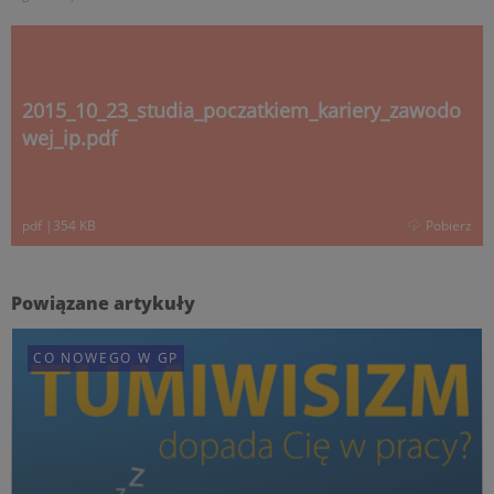
2015_10_23_studia_poczatkiem_kariery_zawodo
wej_ip.pdf
pdf
|
354 KB
Pobierz
Powiązane artykuły
CO NOWEGO W GP