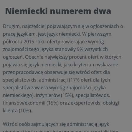
Niemiecki numerem dwa
Drugim, najczęściej pojawiającym się w ogłoszeniach o
pracę językiem, jest język niemiecki. W pierwszym
półroczu 2015 roku oferty zawierające wymóg
znajomości tego języka stanowiły 9% wszystkich
ogłoszeń. Obecnie największy procent ofert w których
pojawia się język niemiecki, jako kryterium wskazane
przez pracodawcę obserwuje się wśród ofert dla
specjalistów ds. administracji (17% ofert dla tych
specjalistów zawiera wymóg znajomości języka
niemieckiego), inżynierów (15%), specjalistów ds.
finansów/ekonomii (15%) oraz ekspertów ds. obsługi
klienta (10%).
Wśród osób zajmujących się administracją język
niemiecki jest najczęściej wymagany od specjalistów