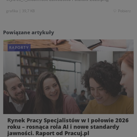
grafika
|
39,7 KB
Pobierz
Powiązane artykuły
RAPORTY
Rynek Pracy Specjalistów w I połowie 2026
roku – rosnąca rola AI i nowe standardy
jawności. Raport od Pracuj.pl