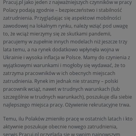
Pracuj.pl jako jeden z najważniejszych czynników w pracy
Polacy podają zgodnie – bezpieczeństwo i stabilność
zatrudnienia. Przyglądając się aspektowi mobilności
zawodowej na lokalnym rynku, należy wziąć pod uwagę
to, że wciąż mierzymy się ze skutkami pandemii,
pracujemy w zupełnie innych modelach niż jeszcze trzy
lata temu, a na rynek dodatkowo wpłynęła wojna w
Ukrainie i wysoka inflacja w Polsce. Mamy do czynienia z
wyjątkowymi warunkami i mogłoby się wydawać, że to
zatrzyma pracowników w ich obecnych miejscach
zatrudnienia. Rynek im jednak nie straszny – polski
pracownik wciąż, nawet w trudnych warunkach (lub
szczególnie w trudnych warunkach), poszukuje dla siebie
najlepszego miejsca pracy. Ożywienie rekrutacyjne trwa. ​
Temu, ilu Polaków zmieniło pracę w ostatnich latach i kto
aktywnie poszukuje obecnie nowego zatrudnienia,
serwis Pracuj.pl przygląda się w swoim najnowszym