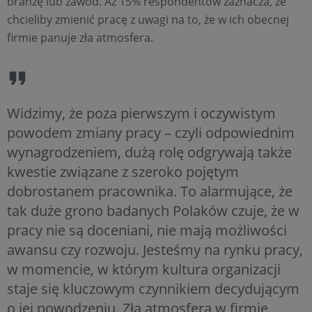
branżę lub zawód. Aż 15% respondentów zaznacza, że
chcieliby zmienić pracę z uwagi na to, że w ich obecnej
firmie panuje zła atmosfera.
Widzimy, że poza pierwszym i oczywistym
powodem zmiany pracy – czyli odpowiednim
wynagrodzeniem, dużą rolę odgrywają także
kwestie związane z szeroko pojętym
dobrostanem pracownika. To alarmujące, że
tak duże grono badanych Polaków czuje, że w
pracy nie są doceniani, nie mają możliwości
awansu czy rozwoju. Jesteśmy na rynku pracy,
w momencie, w którym kultura organizacji
staje się kluczowym czynnikiem decydującym
o jej powodzeniu. Zła atmosfera w firmie