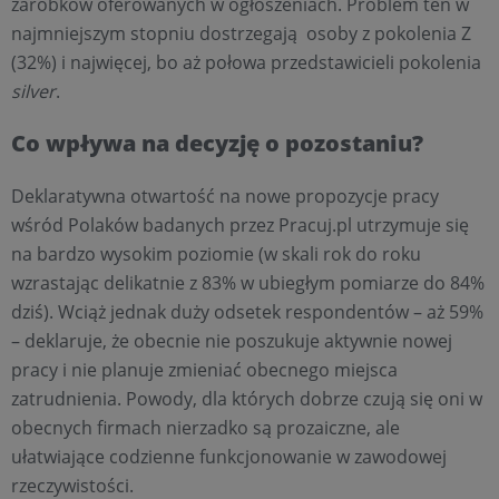
zarobków oferowanych w ogłoszeniach. Problem ten w
najmniejszym stopniu dostrzegają osoby z pokolenia Z
(32%) i najwięcej, bo aż połowa przedstawicieli pokolenia
silver
.
Co wpływa na decyzję o pozostaniu?
Deklaratywna otwartość na nowe propozycje pracy
wśród Polaków badanych przez Pracuj.pl utrzymuje się
na bardzo wysokim poziomie (w skali rok do roku
wzrastając delikatnie z 83% w ubiegłym pomiarze do 84%
dziś). Wciąż jednak duży odsetek respondentów – aż 59%
– deklaruje, że obecnie nie poszukuje aktywnie nowej
pracy i nie planuje zmieniać obecnego miejsca
zatrudnienia. Powody, dla których dobrze czują się oni w
obecnych firmach nierzadko są prozaiczne, ale
ułatwiające codzienne funkcjonowanie w zawodowej
rzeczywistości.