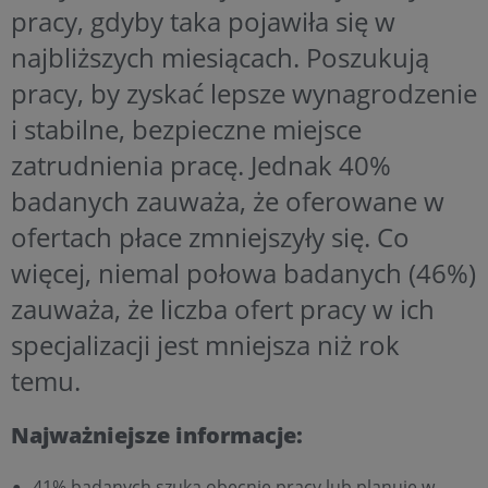
pracy, gdyby taka pojawiła się w
najbliższych miesiącach. Poszukują
pracy, by zyskać lepsze wynagrodzenie
i stabilne, bezpieczne miejsce
zatrudnienia pracę. Jednak 40%
badanych zauważa, że oferowane w
ofertach płace zmniejszyły się. Co
więcej, niemal połowa badanych (46%)
zauważa, że liczba ofert pracy w ich
specjalizacji jest mniejsza niż rok
temu.
Najważniejsze informacje:
41% badanych szuka obecnie pracy lub planuje w