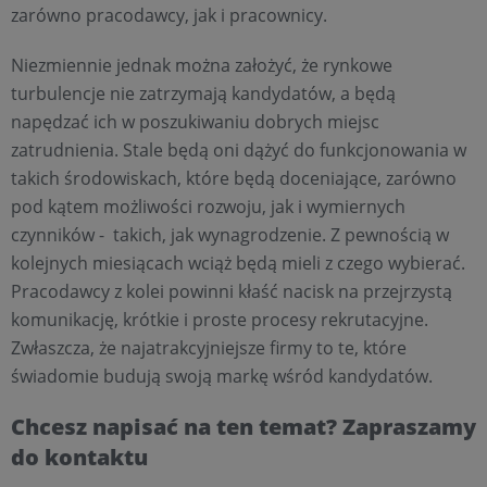
zarówno pracodawcy, jak i pracownicy.
Niezmiennie jednak można założyć, że rynkowe
turbulencje nie zatrzymają kandydatów, a będą
napędzać ich w poszukiwaniu dobrych miejsc
zatrudnienia. Stale będą oni dążyć do funkcjonowania w
takich środowiskach, które będą doceniające, zarówno
pod kątem możliwości rozwoju, jak i wymiernych
czynników - takich, jak wynagrodzenie. Z pewnością w
kolejnych miesiącach wciąż będą mieli z czego wybierać.
Pracodawcy z kolei powinni kłaść nacisk na przejrzystą
komunikację, krótkie i proste procesy rekrutacyjne.
Zwłaszcza, że najatrakcyjniejsze firmy to te, które
świadomie budują swoją markę wśród kandydatów.
Chcesz napisać na ten temat? Zapraszamy
do kontaktu