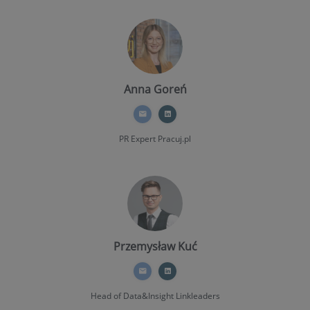
Anna Goreń
PR Expert
Pracuj.pl
Przemysław Kuć
Head of Data&Insight
Linkleaders