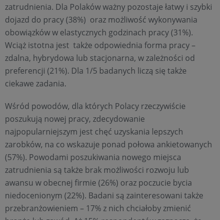
zatrudnienia. Dla Polaków ważny pozostaje łatwy i szybki
dojazd do pracy (38%) oraz możliwość wykonywania
obowiązków w elastycznych godzinach pracy (31%).
Wciąż istotna jest także odpowiednia forma pracy –
zdalna, hybrydowa lub stacjonarna, w zależności od
preferencji (21%). Dla 1/5 badanych liczą się także
ciekawe zadania.
Wśród powodów, dla których Polacy rzeczywiście
poszukują nowej pracy, zdecydowanie
najpopularniejszym jest chęć uzyskania lepszych
zarobków, na co wskazuje ponad połowa ankietowanych
(57%). Powodami poszukiwania nowego miejsca
zatrudnienia są także brak możliwości rozwoju lub
awansu w obecnej firmie (26%) oraz poczucie bycia
niedocenionym (22%). Badani są zainteresowani także
przebranżowieniem – 17% z nich chciałoby zmienić