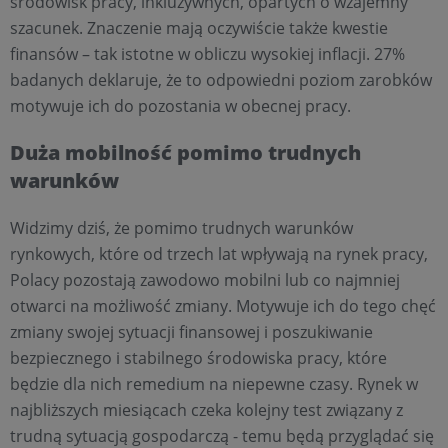
środowisk pracy, inkluzywnych, opartych o wzajemny
szacunek. Znaczenie mają oczywiście także kwestie
finansów – tak istotne w obliczu wysokiej inflacji. 27%
badanych deklaruje, że to odpowiedni poziom zarobków
motywuje ich do pozostania w obecnej pracy.
Duża mobilność pomimo trudnych
warunków
Widzimy dziś, że pomimo trudnych warunków
rynkowych, które od trzech lat wpływają na rynek pracy,
Polacy pozostają zawodowo mobilni lub co najmniej
otwarci na możliwość zmiany. Motywuje ich do tego chęć
zmiany swojej sytuacji finansowej i poszukiwanie
bezpiecznego i stabilnego środowiska pracy, które
będzie dla nich remedium na niepewne czasy. Rynek w
najbliższych miesiącach czeka kolejny test związany z
trudną sytuacją gospodarczą - temu będą przyglądać się