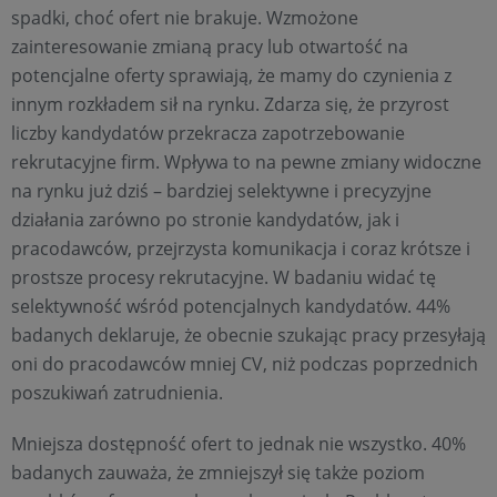
spadki, choć ofert nie brakuje. Wzmożone
zainteresowanie zmianą pracy lub otwartość na
potencjalne oferty sprawiają, że mamy do czynienia z
innym rozkładem sił na rynku. Zdarza się, że przyrost
liczby kandydatów przekracza zapotrzebowanie
rekrutacyjne firm. Wpływa to na pewne zmiany widoczne
na rynku już dziś – bardziej selektywne i precyzyjne
działania zarówno po stronie kandydatów, jak i
pracodawców, przejrzysta komunikacja i coraz krótsze i
prostsze procesy rekrutacyjne. W badaniu widać tę
selektywność wśród potencjalnych kandydatów. 44%
badanych deklaruje, że obecnie szukając pracy przesyłają
oni do pracodawców mniej CV, niż podczas poprzednich
poszukiwań zatrudnienia.
Mniejsza dostępność ofert to jednak nie wszystko. 40%
badanych zauważa, że zmniejszył się także poziom