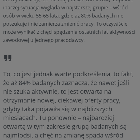
inaczej sytuacja wygląda w najstarszej grupie – wśród
osób w wieku 55-65 lata, gdzie aż 80% badanych nie
poszukuje i nie zamierza zmienić pracy. To oczywiście
może wynikać z chęci spędzenia ostatnich lat aktywności
zawodowej u jednego pracodawcy.
To, co jest jednak warte podkreślenia, to fakt,
że aż 84% badanych zaznacza, że nawet jeśli
nie szuka aktywnie, to jest otwarta na
otrzymanie nowej, ciekawej oferty pracy,
gdyby taka pojawiła się w najbliższych
miesiącach. Tu ponownie – najbardziej
otwartą w tym zakresie grupą badanych są
najmłodsi, a chęć na zmianę spada wśród