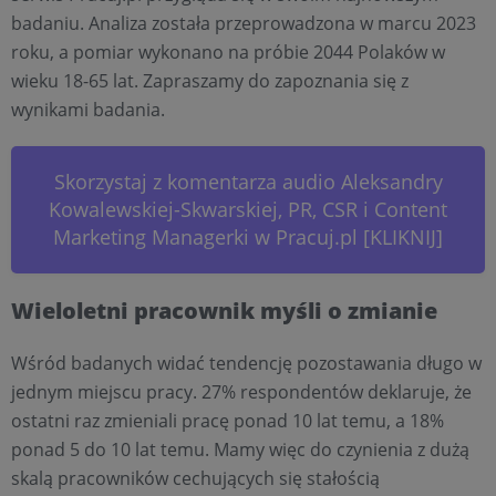
badaniu. Analiza została przeprowadzona w marcu 2023
roku, a pomiar wykonano na próbie 2044 Polaków w
wieku 18-65 lat. Zapraszamy do zapoznania się z
wynikami badania.
Skorzystaj z komentarza audio Aleksandry
Kowalewskiej-Skwarskiej, PR, CSR i Content
Marketing Managerki w Pracuj.pl [KLIKNIJ]
Wieloletni pracownik myśli o zmianie
Wśród badanych widać tendencję pozostawania długo w
jednym miejscu pracy. 27% respondentów deklaruje, że
ostatni raz zmieniali pracę ponad 10 lat temu, a 18%
ponad 5 do 10 lat temu. Mamy więc do czynienia z dużą
skalą pracowników cechujących się stałością