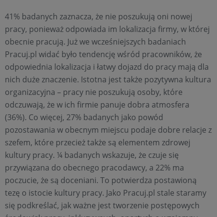
41% badanych zaznacza, że nie poszukują oni nowej
pracy, ponieważ odpowiada im lokalizacja firmy, w której
obecnie pracują. Już we wcześniejszych badaniach
Pracuj.pl widać było tendencję wśród pracowników, że
odpowiednia lokalizacja i łatwy dojazd do pracy mają dla
nich duże znaczenie. Istotna jest także pozytywna kultura
organizacyjna – pracy nie poszukują osoby, które
odczuwają, że w ich firmie panuje dobra atmosfera
(36%). Co więcej, 27% badanych jako powód
pozostawania w obecnym miejscu podaje dobre relacje z
szefem, które przecież także są elementem zdrowej
kultury pracy. ¼ badanych wskazuje, że czuje się
przywiązana do obecnego pracodawcy, a 22% ma
poczucie, że są doceniani. To potwierdza postawioną
tezę o istocie kultury pracy. Jako Pracuj.pl stale staramy
się podkreślać, jak ważne jest tworzenie postępowych